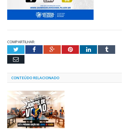
COMPARTILHAR:
Twitter
Facebook
Google+
Pinterest
LinkedIn
Tumblr
Email
CONTEÚDO RELACIONADO