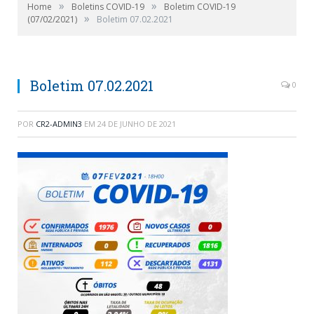
»
»
Home
Boletins COVID-19
Boletim COVID-19
»
(07/02/2021)
Boletim 07.02.2021
Boletim 07.02.2021
0
POR
CR2-ADMIN3
EM
24 DE JUNHO DE 2021