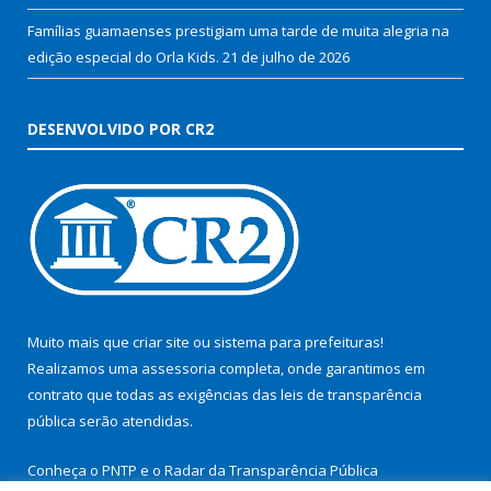
Famílias guamaenses prestigiam uma tarde de muita alegria na
edição especial do Orla Kids.
21 de julho de 2026
DESENVOLVIDO POR CR2
Muito mais que
criar site
ou
sistema para prefeituras
!
Realizamos uma
assessoria
completa, onde garantimos em
contrato que todas as exigências das
leis de transparência
pública
serão atendidas.
Conheça o
PNTP
e o
Radar da Transparência Pública