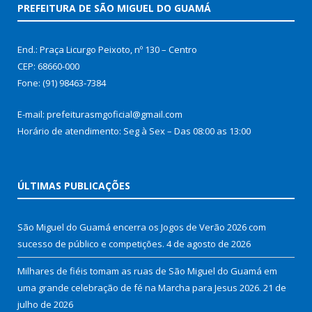
PREFEITURA DE SÃO MIGUEL DO GUAMÁ
End.: Praça Licurgo Peixoto, nº 130 – Centro
CEP: 68660-000
Fone: (91) 98463-7384
E-mail: prefeiturasmgoficial@gmail.com
Horário de atendimento: Seg à Sex – Das 08:00 as 13:00
ÚLTIMAS PUBLICAÇÕES
São Miguel do Guamá encerra os Jogos de Verão 2026 com
sucesso de público e competições.
4 de agosto de 2026
Milhares de fiéis tomam as ruas de São Miguel do Guamá em
uma grande celebração de fé na Marcha para Jesus 2026.
21 de
julho de 2026