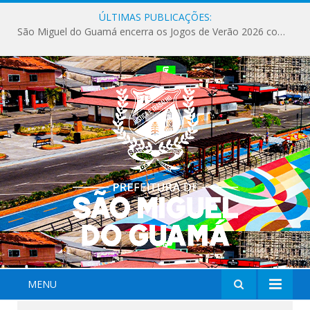
ÚLTIMAS PUBLICAÇÕES:
São Miguel do Guamá encerra os Jogos de Verão 2026 com sucesso de público e competições.
MENU