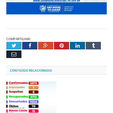
COMPARTILHAR:
Twitter
Facebook
Google+
Pinterest
LinkedIn
Tumblr
Email
CONTEÚDO RELACIONADO