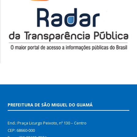
PREFEITURA DE SÃO MIGUEL DO GUAMÁ
End.: Praça Licurgo Peixoto, nº 130 – Centro
CEP: 68660-000