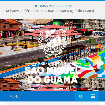
ÚLTIMAS PUBLICAÇÕES:
Milhares de fiéis tomam as ruas de São Miguel do Guamá em uma grande celebração de fé na Marcha para Jesus 2026.
MENU