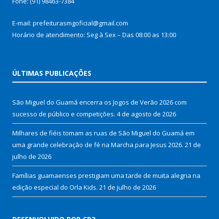
Fone: (91) 98463-7384
E-mail: prefeiturasmgoficial@gmail.com
Horário de atendimento: Seg à Sex – Das 08:00 as 13:00
ÚLTIMAS PUBLICAÇÕES
São Miguel do Guamá encerra os Jogos de Verão 2026 com
sucesso de público e competições.
4 de agosto de 2026
Milhares de fiéis tomam as ruas de São Miguel do Guamá em
uma grande celebração de fé na Marcha para Jesus 2026.
21 de
julho de 2026
Famílias guamaenses prestigiam uma tarde de muita alegria na
edição especial do Orla Kids.
21 de julho de 2026