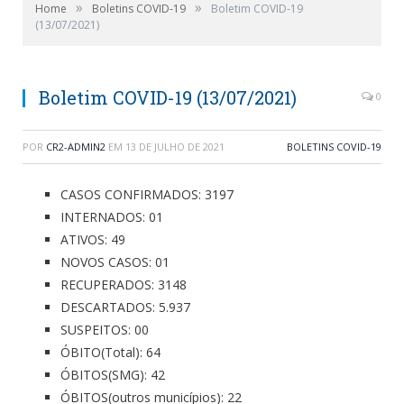
»
»
Home
Boletins COVID-19
Boletim COVID-19
(13/07/2021)
Boletim COVID-19 (13/07/2021)
0
POR
CR2-ADMIN2
EM
13 DE JULHO DE 2021
BOLETINS COVID-19
CASOS CONFIRMADOS: 3197
INTERNADOS: 01
ATIVOS: 49
NOVOS CASOS: 01
RECUPERADOS: 3148
DESCARTADOS: 5.937
SUSPEITOS: 00
ÓBITO(Total): 64
ÓBITOS(SMG): 42
ÓBITOS(outros municípios): 22