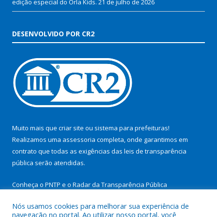
edição especial do Orla Kids.
21 de julho de 2026
DESENVOLVIDO POR CR2
Muito mais que
criar site
ou
sistema para prefeituras
!
Realizamos uma
assessoria
completa, onde garantimos em
contrato que todas as exigências das
leis de transparência
pública
serão atendidas.
Conheça o
PNTP
e o
Radar da Transparência Pública
Nós usamos cookies para melhorar sua experiência de
navegação no portal. Ao utilizar nosso portal, você