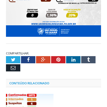
COMPARTILHAR:
Twitter
Facebook
Google+
Pinterest
LinkedIn
Tumblr
Email
CONTEÚDO RELACIONADO