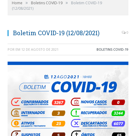
»
»
Home
Boletins COVID-19
Boletim COVID-19
(12/08/2021)
Boletim COVID-19 (12/08/2021)
0
POR
EM
12 DE AGOSTO DE 2021
BOLETINS COVID-19