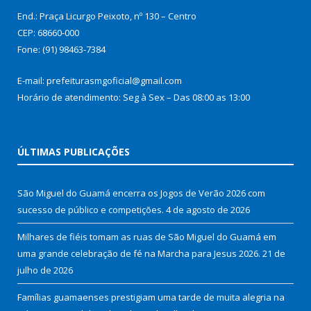
End.: Praça Licurgo Peixoto, nº 130 – Centro
CEP: 68660-000
Fone: (91) 98463-7384
E-mail: prefeiturasmgoficial@gmail.com
Horário de atendimento: Seg à Sex – Das 08:00 as 13:00
ÚLTIMAS PUBLICAÇÕES
São Miguel do Guamá encerra os Jogos de Verão 2026 com
sucesso de público e competições.
4 de agosto de 2026
Milhares de fiéis tomam as ruas de São Miguel do Guamá em
uma grande celebração de fé na Marcha para Jesus 2026.
21 de
julho de 2026
Famílias guamaenses prestigiam uma tarde de muita alegria na