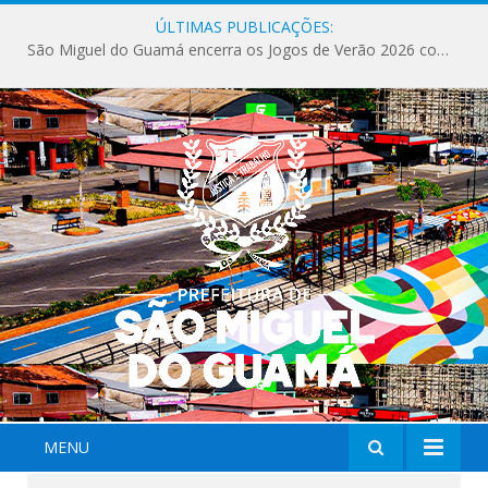
ÚLTIMAS PUBLICAÇÕES:
São Miguel do Guamá encerra os Jogos de Verão 2026 com sucesso de público e competições.
MENU