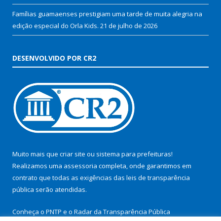
Famílias guamaenses prestigiam uma tarde de muita alegria na
edição especial do Orla Kids.
21 de julho de 2026
DESENVOLVIDO POR CR2
Muito mais que
criar site
ou
sistema para prefeituras
!
Realizamos uma
assessoria
completa, onde garantimos em
contrato que todas as exigências das
leis de transparência
pública
serão atendidas.
Conheça o
PNTP
e o
Radar da Transparência Pública