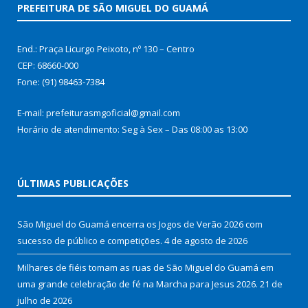
PREFEITURA DE SÃO MIGUEL DO GUAMÁ
End.: Praça Licurgo Peixoto, nº 130 – Centro
CEP: 68660-000
Fone: (91) 98463-7384
E-mail: prefeiturasmgoficial@gmail.com
Horário de atendimento: Seg à Sex – Das 08:00 as 13:00
ÚLTIMAS PUBLICAÇÕES
São Miguel do Guamá encerra os Jogos de Verão 2026 com
sucesso de público e competições.
4 de agosto de 2026
Milhares de fiéis tomam as ruas de São Miguel do Guamá em
uma grande celebração de fé na Marcha para Jesus 2026.
21 de
julho de 2026