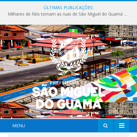
ÚLTIMAS PUBLICAÇÕES:
Milhares de fiéis tomam as ruas de São Miguel do Guamá em uma grande celebração de fé na Marcha para Jesus 2026.
MENU