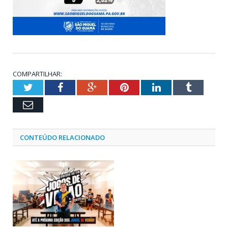
COMPARTILHAR:
Twitter
Facebook
Google+
Pinterest
LinkedIn
Tumblr
Email
CONTEÚDO RELACIONADO