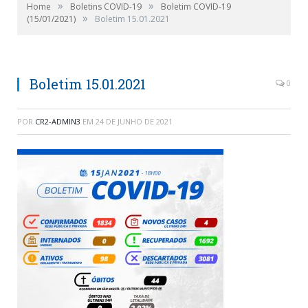
»
»
Home
Boletins COVID-19
Boletim COVID-19
»
(15/01/2021)
Boletim 15.01.2021
Boletim 15.01.2021
0
POR
CR2-ADMIN3
EM
24 DE JUNHO DE 2021