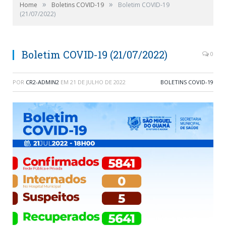
»
»
Home
Boletins COVID-19
Boletim COVID-19
(21/07/2022)
Boletim COVID-19 (21/07/2022)
0
POR
CR2-ADMIN2
EM
21 DE JULHO DE 2022
BOLETINS COVID-19