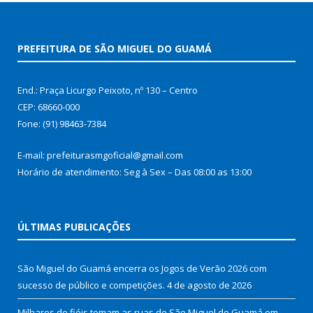
PREFEITURA DE SÃO MIGUEL DO GUAMÁ
End.: Praça Licurgo Peixoto, nº 130 – Centro
CEP: 68660-000
Fone: (91) 98463-7384
E-mail: prefeiturasmgoficial@gmail.com
Horário de atendimento: Seg à Sex – Das 08:00 as 13:00
ÚLTIMAS PUBLICAÇÕES
São Miguel do Guamá encerra os Jogos de Verão 2026 com
sucesso de público e competições.
4 de agosto de 2026
Milhares de fiéis tomam as ruas de São Miguel do Guamá em