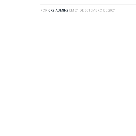
POR
CR2-ADMIN2
EM
21 DE SETEMBRO DE 2021