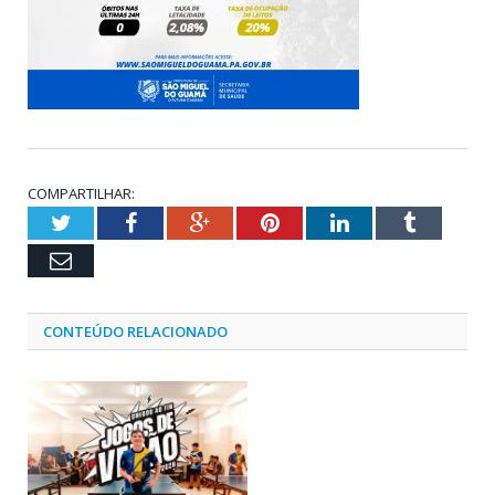
COMPARTILHAR:
Twitter
Facebook
Google+
Pinterest
LinkedIn
Tumblr
Email
CONTEÚDO RELACIONADO