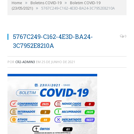
»
»
Home
Boletins COVID-19
Boletim COVID-19
»
(23/05/2021)
5767C249-C162-4E3D-BA24-3C7952E8210A
5767C249-C162-4E3D-BA24-
0
3C7952E8210A
POR
CR2-ADMIN3
EM
25 DE JUNHO DE 2021