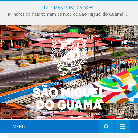
ÚLTIMAS PUBLICAÇÕES:
Milhares de fiéis tomam as ruas de São Miguel do Guamá em uma grande celebração de fé na Marcha para Jesus 2026.
MENU