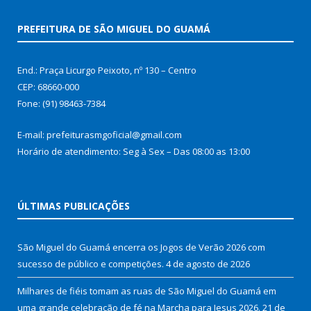
PREFEITURA DE SÃO MIGUEL DO GUAMÁ
End.: Praça Licurgo Peixoto, nº 130 – Centro
CEP: 68660-000
Fone: (91) 98463-7384
E-mail: prefeiturasmgoficial@gmail.com
Horário de atendimento: Seg à Sex – Das 08:00 as 13:00
ÚLTIMAS PUBLICAÇÕES
São Miguel do Guamá encerra os Jogos de Verão 2026 com
sucesso de público e competições.
4 de agosto de 2026
Milhares de fiéis tomam as ruas de São Miguel do Guamá em
uma grande celebração de fé na Marcha para Jesus 2026.
21 de