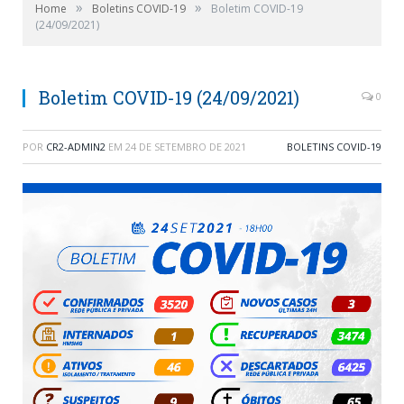
»
»
Home
Boletins COVID-19
Boletim COVID-19
(24/09/2021)
Boletim COVID-19 (24/09/2021)
0
POR
CR2-ADMIN2
EM
24 DE SETEMBRO DE 2021
BOLETINS COVID-19