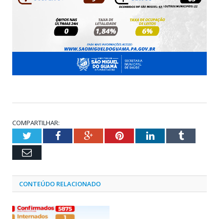
COMPARTILHAR:
Twitter
Facebook
Google+
Pinterest
LinkedIn
Tumblr
Email
CONTEÚDO RELACIONADO