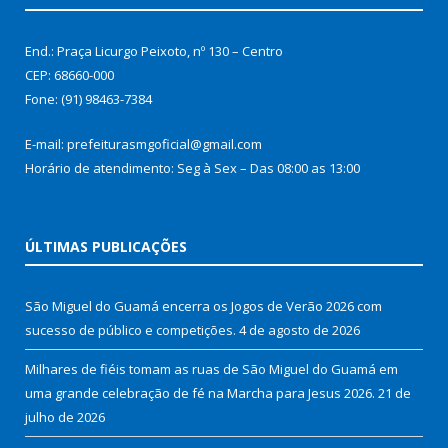
End.: Praça Licurgo Peixoto, nº 130 – Centro
CEP: 68660-000
Fone: (91) 98463-7384
E-mail: prefeiturasmgoficial@gmail.com
Horário de atendimento: Seg à Sex – Das 08:00 as 13:00
ÚLTIMAS PUBLICAÇÕES
São Miguel do Guamá encerra os Jogos de Verão 2026 com
sucesso de público e competições.
4 de agosto de 2026
Milhares de fiéis tomam as ruas de São Miguel do Guamá em
uma grande celebração de fé na Marcha para Jesus 2026.
21 de
julho de 2026