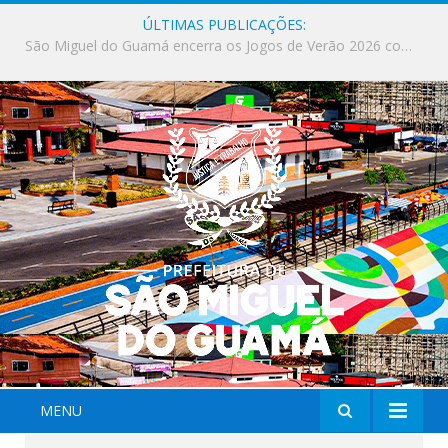
ÚLTIMAS PUBLICAÇÕES:
Milhares de fiéis tomam as ruas de São Miguel do Guamá em uma grande celebração de fé na Marcha para Jesus 2026.
MENU