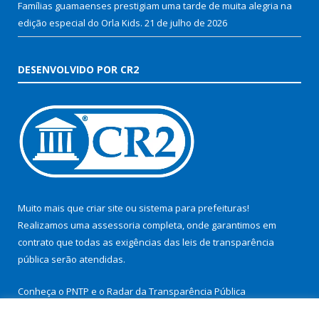
Famílias guamaenses prestigiam uma tarde de muita alegria na
edição especial do Orla Kids.
21 de julho de 2026
DESENVOLVIDO POR CR2
Muito mais que
criar site
ou
sistema para prefeituras
!
Realizamos uma
assessoria
completa, onde garantimos em
contrato que todas as exigências das
leis de transparência
pública
serão atendidas.
Conheça o
PNTP
e o
Radar da Transparência Pública