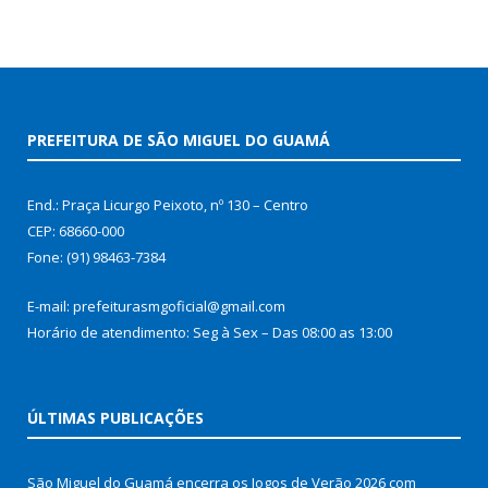
PREFEITURA DE SÃO MIGUEL DO GUAMÁ
End.: Praça Licurgo Peixoto, nº 130 – Centro
CEP: 68660-000
Fone: (91) 98463-7384
E-mail: prefeiturasmgoficial@gmail.com
Horário de atendimento: Seg à Sex – Das 08:00 as 13:00
ÚLTIMAS PUBLICAÇÕES
São Miguel do Guamá encerra os Jogos de Verão 2026 com