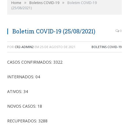
»
»
Home
Boletins COVID-19
Boletim COVID-19
(25/08/2021)
Boletim COVID-19 (25/08/2021)
0
POR
CR2-ADMIN2
EM
25 DE AGOSTO DE 2021
BOLETINS COVID-19
CASOS CONFIRMADOS: 3322
INTERNADOS: 04
ATIVOS: 34
NOVOS CASOS: 18
RECUPERADOS: 3288