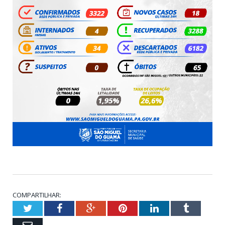
COMPARTILHAR:
Twitter
Facebook
Google+
Pinterest
LinkedIn
Tumblr