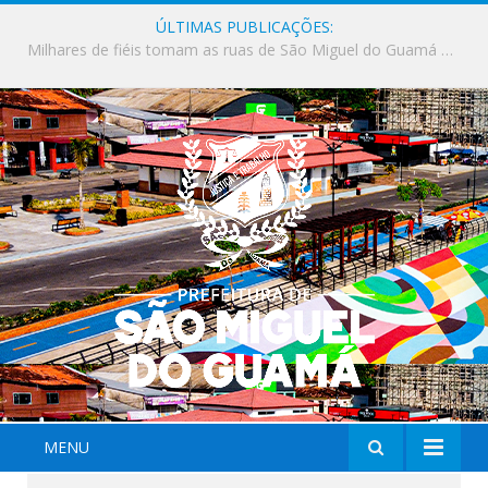
ÚLTIMAS PUBLICAÇÕES:
Milhares de fiéis tomam as ruas de São Miguel do Guamá em uma grande celebração de fé na Marcha para Jesus 2026.
MENU