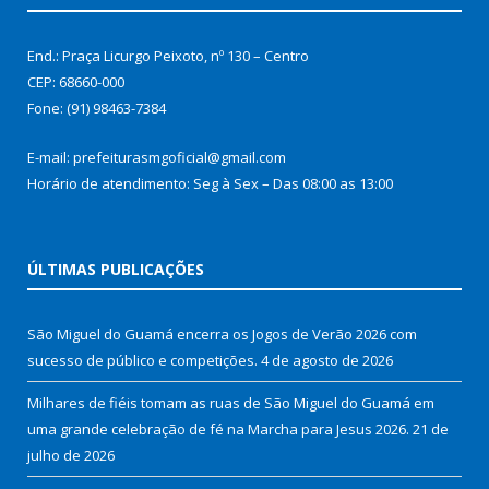
End.: Praça Licurgo Peixoto, nº 130 – Centro
CEP: 68660-000
Fone: (91) 98463-7384
E-mail: prefeiturasmgoficial@gmail.com
Horário de atendimento: Seg à Sex – Das 08:00 as 13:00
ÚLTIMAS PUBLICAÇÕES
São Miguel do Guamá encerra os Jogos de Verão 2026 com
sucesso de público e competições.
4 de agosto de 2026
Milhares de fiéis tomam as ruas de São Miguel do Guamá em
uma grande celebração de fé na Marcha para Jesus 2026.
21 de
julho de 2026