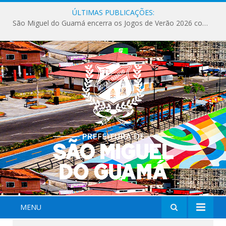
ÚLTIMAS PUBLICAÇÕES:
São Miguel do Guamá encerra os Jogos de Verão 2026 com sucesso de público e competições.
MENU