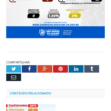
COMPARTILHAR:
Twitter
Facebook
Google+
Pinterest
LinkedIn
Tumblr
Email
CONTEÚDO RELACIONADO