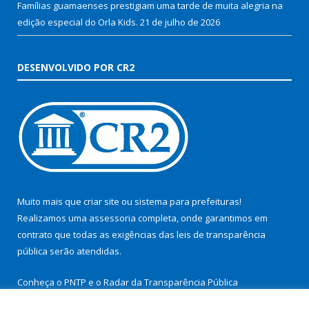
Famílias guamaenses prestigiam uma tarde de muita alegria na
edição especial do Orla Kids.
21 de julho de 2026
DESENVOLVIDO POR CR2
Muito mais que
criar site
ou
sistema para prefeituras
!
Realizamos uma
assessoria
completa, onde garantimos em
contrato que todas as exigências das
leis de transparência
pública
serão atendidas.
Conheça o
PNTP
e o
Radar da Transparência Pública