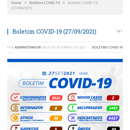
»
»
Home
Boletins COVID-19
Boletim COVID-19
(27/09/2021)
Boletim COVID-19 (27/09/2021)
0
POR
ADMINISTRADOR
EM
27 DE SETEMBRO DE 2021
BOLETINS COVID-19