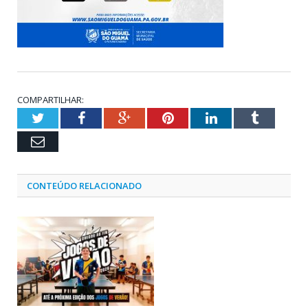
COMPARTILHAR:
Twitter
Facebook
Google+
Pinterest
LinkedIn
Tumblr
Email
CONTEÚDO RELACIONADO