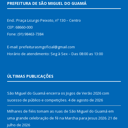
PREFEITURA DE SÃO MIGUEL DO GUAMÁ
End.: Praça Licurgo Peixoto, nº 130 – Centro
CEP: 68660-000
Fone: (91) 98463-7384
E-mail: prefeiturasmgoficial@gmail.com
Horário de atendimento: Seg à Sex – Das 08:00 as 13:00
ÚLTIMAS PUBLICAÇÕES
São Miguel do Guamá encerra os Jogos de Verão 2026 com
sucesso de público e competições.
4 de agosto de 2026
Milhares de fiéis tomam as ruas de São Miguel do Guamá em
uma grande celebração de fé na Marcha para Jesus 2026.
21 de
julho de 2026