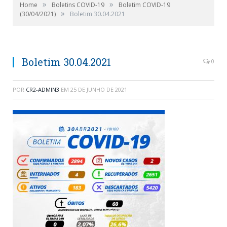
»
»
Home
Boletins COVID-19
Boletim COVID-19
»
(30/04/2021)
Boletim 30.04.2021
Boletim 30.04.2021
0
POR
CR2-ADMIN3
EM
25 DE JUNHO DE 2021