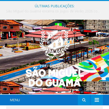
ÚLTIMAS PUBLICAÇÕES:
Milhares de fiéis tomam as ruas de São Miguel do Guamá em uma grande celebração de fé na Marcha para Jesus 2026.
MENU