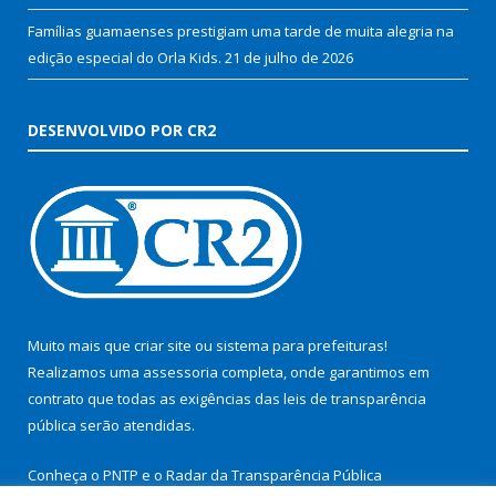
Famílias guamaenses prestigiam uma tarde de muita alegria na
edição especial do Orla Kids.
21 de julho de 2026
DESENVOLVIDO POR CR2
Muito mais que
criar site
ou
sistema para prefeituras
!
Realizamos uma
assessoria
completa, onde garantimos em
contrato que todas as exigências das
leis de transparência
pública
serão atendidas.
Conheça o
PNTP
e o
Radar da Transparência Pública