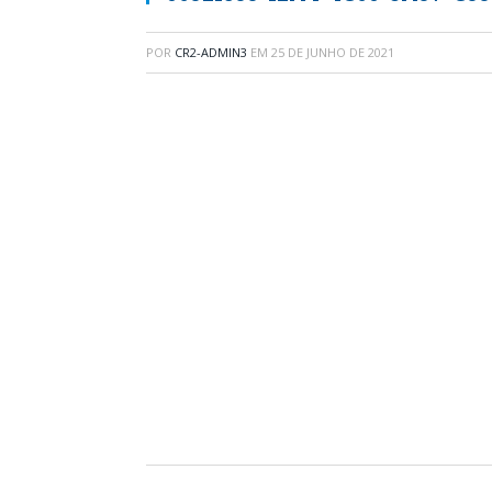
POR
CR2-ADMIN3
EM
25 DE JUNHO DE 2021