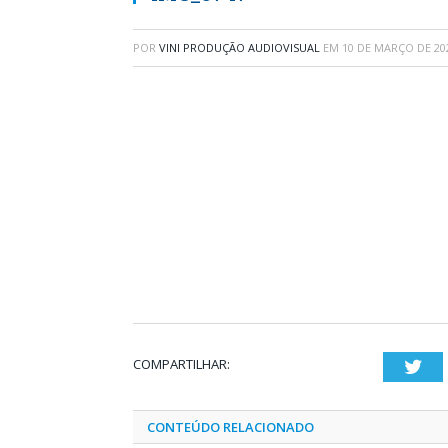
POR
VINI PRODUÇÃO AUDIOVISUAL
EM
10 DE MARÇO DE 20
COMPARTILHAR:
Twi
CONTEÚDO RELACIONADO