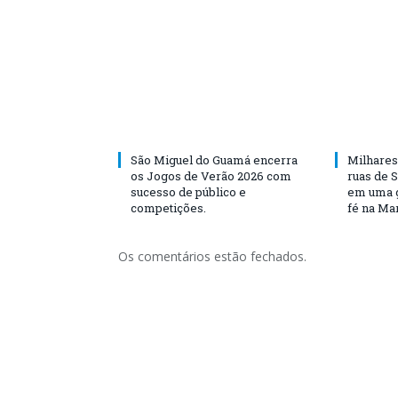
São Miguel do Guamá encerra
Milhares
os Jogos de Verão 2026 com
ruas de 
sucesso de público e
em uma g
competições.
fé na Ma
Os comentários estão fechados.