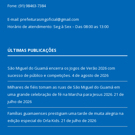
Fone: (91) 98463-7384
E-mail: prefeiturasmgoficial@gmail.com
Horário de atendimento: Seg à Sex – Das 08:00 as 13:00
ÚLTIMAS PUBLICAÇÕES
São Miguel do Guamá encerra os Jogos de Verão 2026 com
sucesso de público e competições.
4 de agosto de 2026
Milhares de fiéis tomam as ruas de São Miguel do Guamá em
uma grande celebração de fé na Marcha para Jesus 2026.
21 de
julho de 2026
Famílias guamaenses prestigiam uma tarde de muita alegria na
edição especial do Orla Kids.
21 de julho de 2026