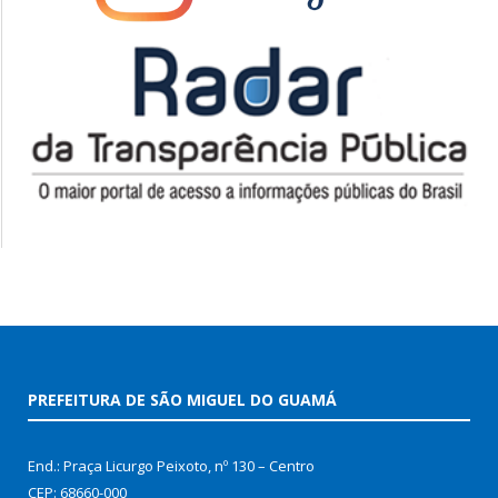
PREFEITURA DE SÃO MIGUEL DO GUAMÁ
End.: Praça Licurgo Peixoto, nº 130 – Centro
CEP: 68660-000