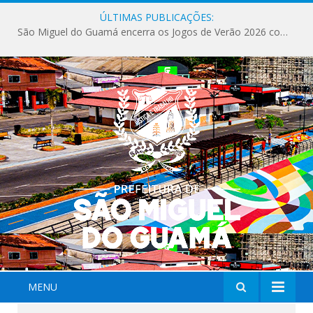
ÚLTIMAS PUBLICAÇÕES:
São Miguel do Guamá encerra os Jogos de Verão 2026 com sucesso de público e competições.
MENU