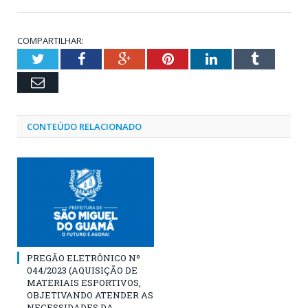
COMPARTILHAR:
Twitter
Facebook
Google+
Pinterest
LinkedIn
Tumblr
Email
CONTEÚDO RELACIONADO
PREGÃO ELETRÔNICO Nº
044/2023 (AQUISIÇÃO DE
MATERIAIS ESPORTIVOS,
OBJETIVANDO ATENDER AS
NECESSIDADES DA