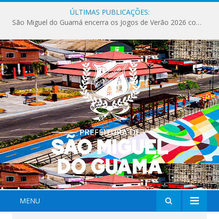
ÚLTIMAS PUBLICAÇÕES:
São Miguel do Guamá encerra os Jogos de Verão 2026 com sucesso de público e competições.
MENU