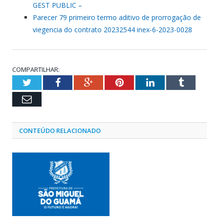
GEST PUBLIC –
Parecer 79 primeiro termo aditivo de prorrogação de
viegencia do contrato 20232544 inex-6-2023-0028
COMPARTILHAR:
Twitter
Facebook
Google+
Pinterest
LinkedIn
Tumblr
Email
CONTEÚDO RELACIONADO