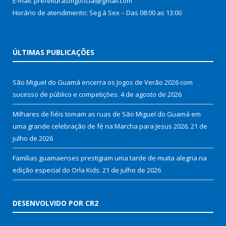
E-mail: prefeiturasmgoficial@gmail.com
Horário de atendimento: Seg à Sex – Das 08:00 as 13:00
ÚLTIMAS PUBLICAÇÕES
São Miguel do Guamá encerra os Jogos de Verão 2026 com
sucesso de público e competições.
4 de agosto de 2026
Milhares de fiéis tomam as ruas de São Miguel do Guamá em
uma grande celebração de fé na Marcha para Jesus 2026.
21 de
julho de 2026
Famílias guamaenses prestigiam uma tarde de muita alegria na
edição especial do Orla Kids.
21 de julho de 2026
DESENVOLVIDO POR CR2