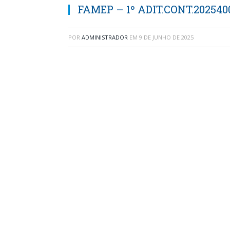
FAMEP – 1º ADIT.CONT.202540
POR
ADMINISTRADOR
EM
9 DE JUNHO DE 2025