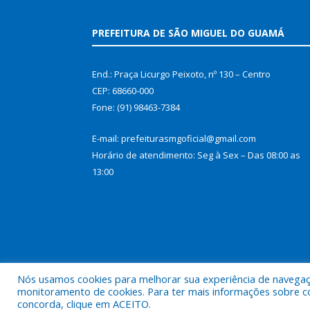
PREFEITURA DE SÃO MIGUEL DO GUAMÁ
End.: Praça Licurgo Peixoto, nº 130 – Centro
CEP: 68660-000
Fone: (91) 98463-7384
E-mail: prefeiturasmgoficial@gmail.com
Horário de atendimento: Seg à Sex – Das 08:00 as
13:00
Nós usamos cookies para melhorar sua experiência de navegação
monitoramento de cookies. Para ter mais informações sobre como
concorda, clique em ACEITO.