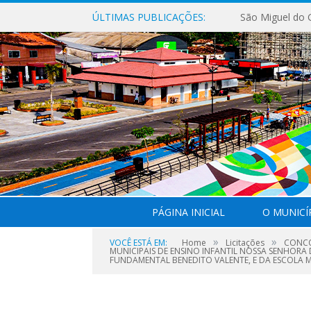
ÚLTIMAS PUBLICAÇÕES:
PÁGINA INICIAL
O MUNICÍ
»
»
VOCÊ ESTÁ EM:
Home
Licitações
CONCO
MUNICIPAIS DE ENSINO INFANTIL NOSSA SENHORA 
FUNDAMENTAL BENEDITO VALENTE, E DA ESCOLA 