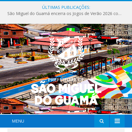
ÚLTIMAS PUBLICAÇÕES:
São Miguel do Guamá encerra os Jogos de Verão 2026 com sucesso de público e competições.
MENU