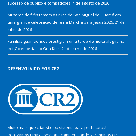
sucesso de público e competições.
4 de agosto de 2026
Milhares de fiéis tomam as ruas de São Miguel do Guamá em
uma grande celebração de fé na Marcha para Jesus 2026.
21 de
julho de 2026
Famílias guamaenses prestigiam uma tarde de muita alegria na
edição especial do Orla Kids.
21 de julho de 2026
DESENVOLVIDO POR CR2
Muito mais que
criar site
ou
sistema para prefeituras
!
Realizamos uma
assessoria
completa, onde garantimos em