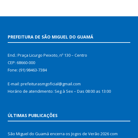
PREFEITURA DE SÃO MIGUEL DO GUAMÁ
End.: Praça Licurgo Peixoto, nº 130 – Centro
CEP: 68660-000
Fone: (91) 98463-7384
E-mail: prefeiturasmgoficial@gmail.com
Horário de atendimento: Seg à Sex – Das 08:00 as 13:00
ÚLTIMAS PUBLICAÇÕES
São Miguel do Guamá encerra os Jogos de Verão 2026 com