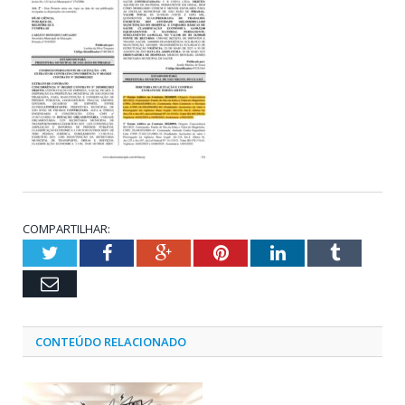
COMPARTILHAR:
Twitter
Facebook
Google+
Pinterest
LinkedIn
Tumblr
Email
CONTEÚDO RELACIONADO