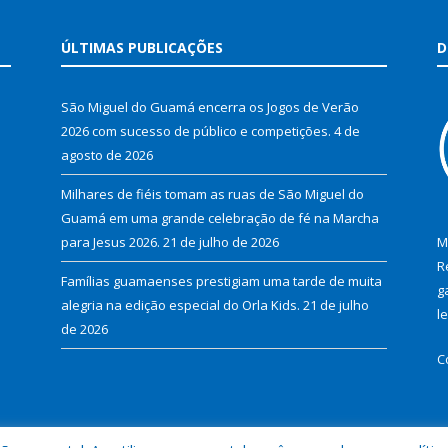
ÚLTIMAS PUBLICAÇÕES
D
São Miguel do Guamá encerra os Jogos de Verão
2026 com sucesso de público e competições.
4 de
agosto de 2026
Milhares de fiéis tomam as ruas de São Miguel do
Guamá em uma grande celebração de fé na Marcha
para Jesus 2026.
21 de julho de 2026
M
R
Famílias guamaenses prestigiam uma tarde de muita
g
alegria na edição especial do Orla Kids.
21 de julho
l
de 2026
C