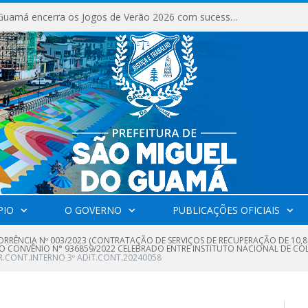
São Miguel do Guamá encerra os Jogos de Verão 2026 com sucesso de público e competições.
PIO
O GOVERNO
PUBLICAÇÕES OFICIAIS
RRÊNCIA Nº 003/2023 (CONTRATAÇÃO DE SERVIÇOS DE RECUPERAÇÃO DE 10,80 
CONVÊNIO N° 936859/2022 CELEBRADO ENTRE INSTITUTO NACIONAL DE COL
R.CONT.INTERNO 3º ADIT.CONT.20240058