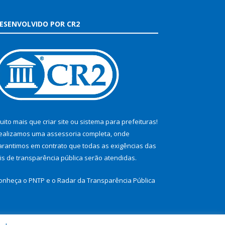
ESENVOLVIDO POR CR2
uito mais que
criar site
ou
sistema para prefeituras
!
ealizamos uma
assessoria
completa, onde
arantimos em contrato que todas as exigências das
eis de transparência pública
serão atendidas.
onheça o
PNTP
e o
Radar da Transparência Pública