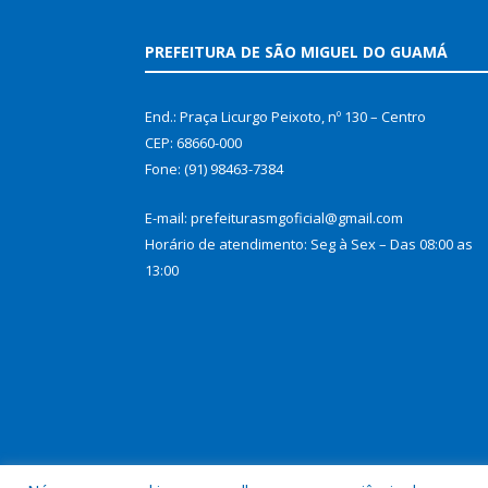
PREFEITURA DE SÃO MIGUEL DO GUAMÁ
End.: Praça Licurgo Peixoto, nº 130 – Centro
CEP: 68660-000
Fone: (91) 98463-7384
E-mail: prefeiturasmgoficial@gmail.com
Horário de atendimento: Seg à Sex – Das 08:00 as
13:00