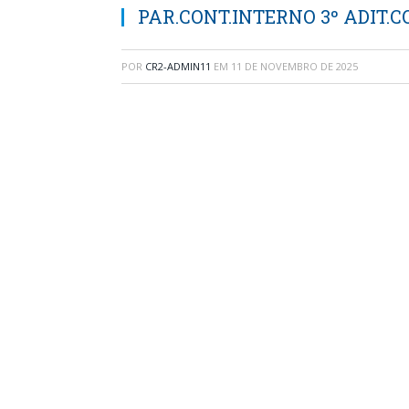
PAR.CONT.INTERNO 3º ADIT.C
POR
CR2-ADMIN11
EM
11 DE NOVEMBRO DE 2025