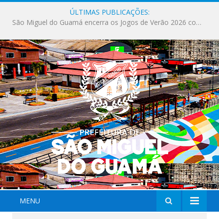
ÚLTIMAS PUBLICAÇÕES:
Milhares de fiéis tomam as ruas de São Miguel do Guamá em uma grande celebração de fé na Marcha para Jesus 2026.
MENU