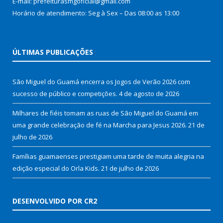
E-mail: prefeiturasmgoficial@gmail.com
Horário de atendimento: Seg à Sex – Das 08:00 as 13:00
ÚLTIMAS PUBLICAÇÕES
São Miguel do Guamá encerra os Jogos de Verão 2026 com
sucesso de público e competições.
4 de agosto de 2026
Milhares de fiéis tomam as ruas de São Miguel do Guamá em
uma grande celebração de fé na Marcha para Jesus 2026.
21 de
julho de 2026
Famílias guamaenses prestigiam uma tarde de muita alegria na
edição especial do Orla Kids.
21 de julho de 2026
DESENVOLVIDO POR CR2