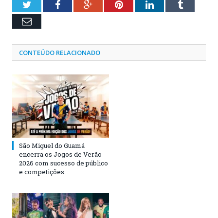
Twitter
Facebook
Google+
Pinterest
LinkedIn
Tumblr
Email
CONTEÚDO RELACIONADO
São Miguel do Guamá
encerra os Jogos de Verão
2026 com sucesso de público
e competições.