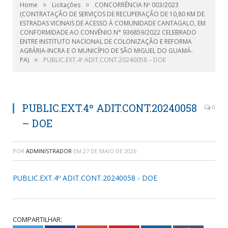
»
»
Home
Licitações
CONCORRÊNCIA Nº 003/2023
(CONTRATAÇÃO DE SERVIÇOS DE RECUPERAÇÃO DE 10,80 KM DE
ESTRADAS VICINAIS DE ACESSO À COMUNIDADE CANTAGALO, EM
CONFORMIDADE AO CONVÊNIO N° 936859/2022 CELEBRADO
ENTRE INSTITUTO NACIONAL DE COLONIZAÇÃO E REFORMA
AGRÁRIA-INCRA E O MUNICÍPIO DE SÃO MIGUEL DO GUAMÁ-
»
PA)
PUBLIC.EXT.4º ADIT.CONT.20240058 – DOE
PUBLIC.EXT.4º ADIT.CONT.20240058
0
– DOE
POR
ADMINISTRADOR
EM
27 DE MAIO DE 2026
PUBLIC.EXT.4º ADIT.CONT.20240058 - DOE
COMPARTILHAR: