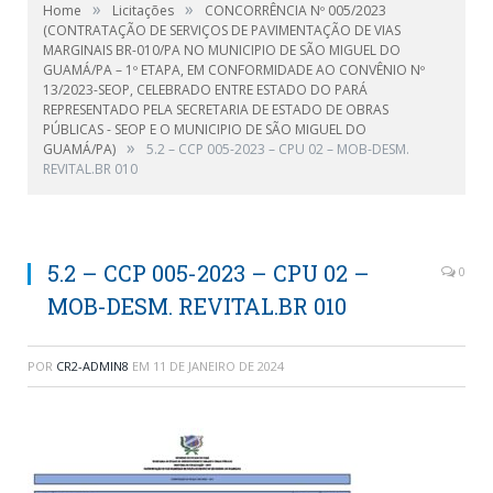
»
»
Home
Licitações
CONCORRÊNCIA Nº 005/2023
(CONTRATAÇÃO DE SERVIÇOS DE PAVIMENTAÇÃO DE VIAS
MARGINAIS BR-010/PA NO MUNICIPIO DE SÃO MIGUEL DO
GUAMÁ/PA – 1º ETAPA, EM CONFORMIDADE AO CONVÊNIO Nº
13/2023-SEOP, CELEBRADO ENTRE ESTADO DO PARÁ
REPRESENTADO PELA SECRETARIA DE ESTADO DE OBRAS
PÚBLICAS - SEOP E O MUNICIPIO DE SÃO MIGUEL DO
»
GUAMÁ/PA)
5.2 – CCP 005-2023 – CPU 02 – MOB-DESM.
REVITAL.BR 010
5.2 – CCP 005-2023 – CPU 02 –
0
MOB-DESM. REVITAL.BR 010
POR
CR2-ADMIN8
EM
11 DE JANEIRO DE 2024