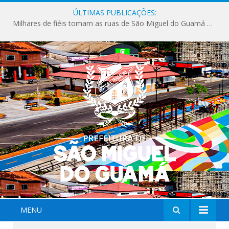
ÚLTIMAS PUBLICAÇÕES:
Milhares de fiéis tomam as ruas de São Miguel do Guamá em uma grande celebração de fé na Marcha para Jesus 2026.
MENU