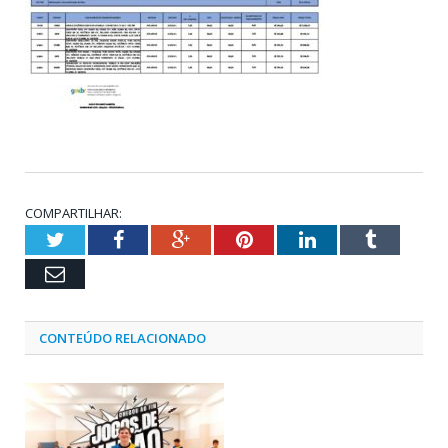
COMPARTILHAR:
Twitter
Facebook
Google+
Pinterest
LinkedIn
Tumblr
Email
CONTEÚDO RELACIONADO