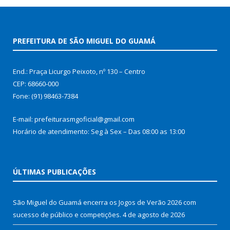
PREFEITURA DE SÃO MIGUEL DO GUAMÁ
End.: Praça Licurgo Peixoto, nº 130 – Centro
CEP: 68660-000
Fone: (91) 98463-7384
E-mail: prefeiturasmgoficial@gmail.com
Horário de atendimento: Seg à Sex – Das 08:00 as 13:00
ÚLTIMAS PUBLICAÇÕES
São Miguel do Guamá encerra os Jogos de Verão 2026 com
sucesso de público e competições.
4 de agosto de 2026