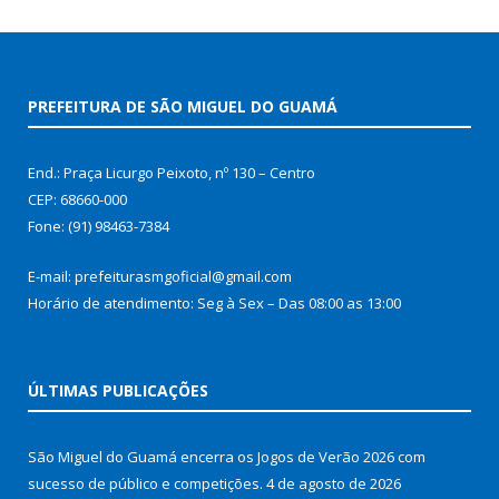
PREFEITURA DE SÃO MIGUEL DO GUAMÁ
End.: Praça Licurgo Peixoto, nº 130 – Centro
CEP: 68660-000
Fone: (91) 98463-7384
E-mail: prefeiturasmgoficial@gmail.com
Horário de atendimento: Seg à Sex – Das 08:00 as 13:00
ÚLTIMAS PUBLICAÇÕES
São Miguel do Guamá encerra os Jogos de Verão 2026 com
sucesso de público e competições.
4 de agosto de 2026