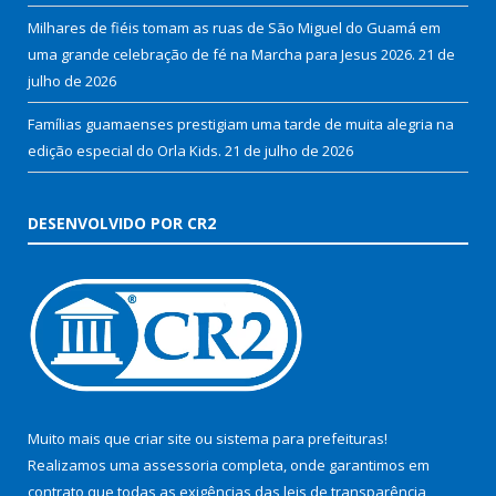
Milhares de fiéis tomam as ruas de São Miguel do Guamá em
uma grande celebração de fé na Marcha para Jesus 2026.
21 de
julho de 2026
Famílias guamaenses prestigiam uma tarde de muita alegria na
edição especial do Orla Kids.
21 de julho de 2026
DESENVOLVIDO POR CR2
Muito mais que
criar site
ou
sistema para prefeituras
!
Realizamos uma
assessoria
completa, onde garantimos em
contrato que todas as exigências das
leis de transparência