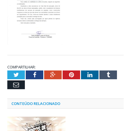
COMPARTILHAR:
Twitter
Facebook
Google+
Pinterest
LinkedIn
Tumblr
Email
CONTEÚDO RELACIONADO