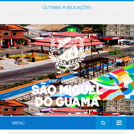
ÚLTIMAS PUBLICAÇÕES:
Milhares de fiéis tomam as ruas de São Miguel do Guamá em uma grande celebração de fé na Marcha para Jesus 2026.
MENU