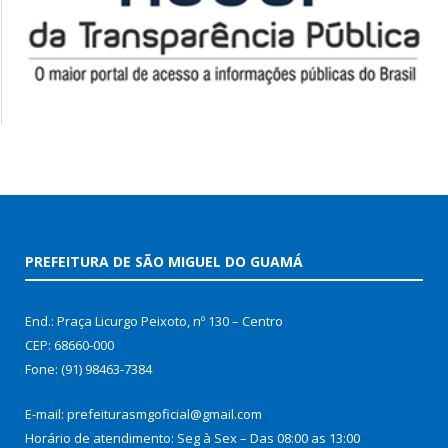
PREFEITURA DE SÃO MIGUEL DO GUAMÁ
End.: Praça Licurgo Peixoto, nº 130 – Centro
CEP: 68660-000
Fone: (91) 98463-7384
E-mail: prefeiturasmgoficial@gmail.com
Horário de atendimento: Seg à Sex – Das 08:00 as 13:00