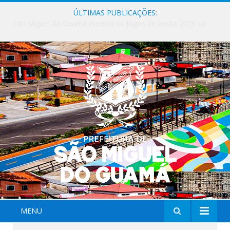
ÚLTIMAS PUBLICAÇÕES:
Milhares de fiéis tomam as ruas de São Miguel do Guamá em uma grande celebração de fé na Marcha para Jesus 2026.
MENU