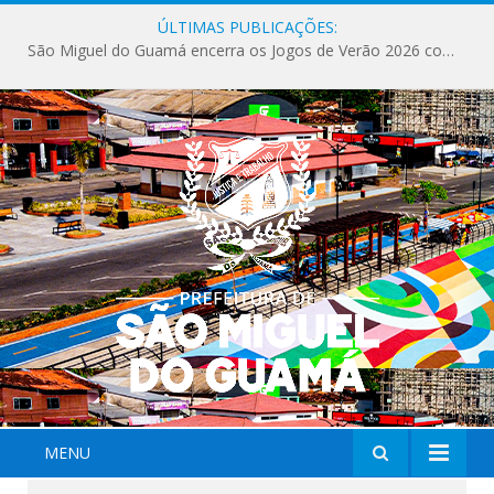
ÚLTIMAS PUBLICAÇÕES:
São Miguel do Guamá encerra os Jogos de Verão 2026 com sucesso de público e competições.
MENU