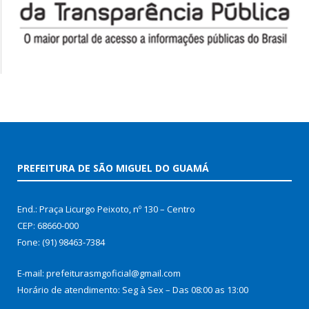
PREFEITURA DE SÃO MIGUEL DO GUAMÁ
End.: Praça Licurgo Peixoto, nº 130 – Centro
CEP: 68660-000
Fone: (91) 98463-7384
E-mail: prefeiturasmgoficial@gmail.com
Horário de atendimento: Seg à Sex – Das 08:00 as 13:00