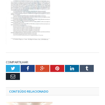
COMPARTILHAR:
Twitter
Facebook
Google+
Pinterest
LinkedIn
Tumblr
Email
CONTEÚDO RELACIONADO