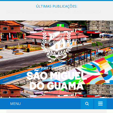
ÚLTIMAS PUBLICAÇÕES:
Milhares de fiéis tomam as ruas de São Miguel do Guamá em uma grande celebração de fé na Marcha para Jesus 2026.
MENU