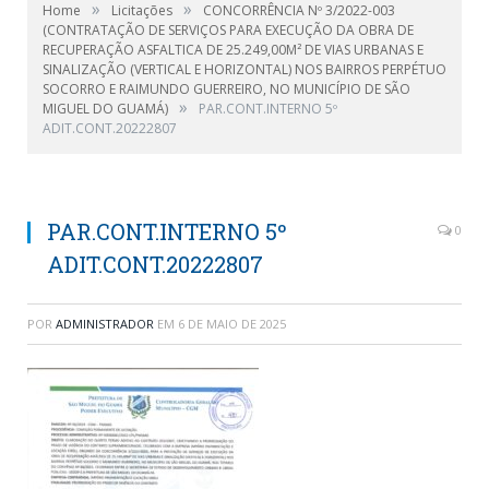
»
»
Home
Licitações
CONCORRÊNCIA Nº 3/2022-003
(CONTRATAÇÃO DE SERVIÇOS PARA EXECUÇÃO DA OBRA DE
RECUPERAÇÃO ASFALTICA DE 25.249,00M² DE VIAS URBANAS E
SINALIZAÇÃO (VERTICAL E HORIZONTAL) NOS BAIRROS PERPÉTUO
SOCORRO E RAIMUNDO GUERREIRO, NO MUNICÍPIO DE SÃO
»
MIGUEL DO GUAMÁ)
PAR.CONT.INTERNO 5º
ADIT.CONT.20222807
PAR.CONT.INTERNO 5º
0
ADIT.CONT.20222807
POR
ADMINISTRADOR
EM
6 DE MAIO DE 2025