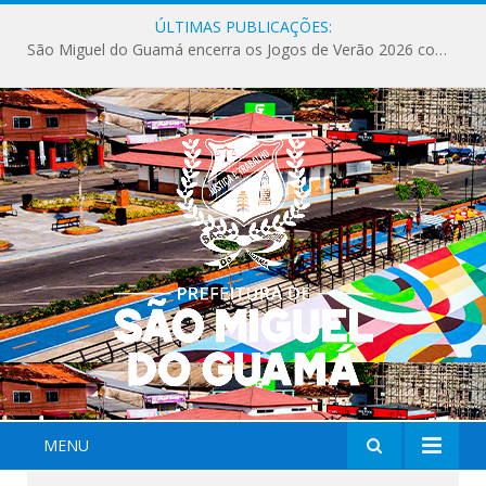
ÚLTIMAS PUBLICAÇÕES:
São Miguel do Guamá encerra os Jogos de Verão 2026 com sucesso de público e competições.
MENU