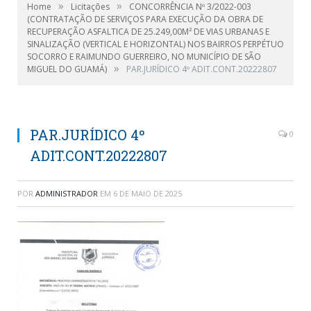
»
»
Home
Licitações
CONCORRÊNCIA Nº 3/2022-003
(CONTRATAÇÃO DE SERVIÇOS PARA EXECUÇÃO DA OBRA DE
RECUPERAÇÃO ASFALTICA DE 25.249,00M² DE VIAS URBANAS E
SINALIZAÇÃO (VERTICAL E HORIZONTAL) NOS BAIRROS PERPÉTUO
SOCORRO E RAIMUNDO GUERREIRO, NO MUNICÍPIO DE SÃO
»
MIGUEL DO GUAMÁ)
PAR.JURÍDICO 4º ADIT.CONT.20222807
PAR.JURÍDICO 4º
0
ADIT.CONT.20222807
POR
ADMINISTRADOR
EM
6 DE MAIO DE 2025