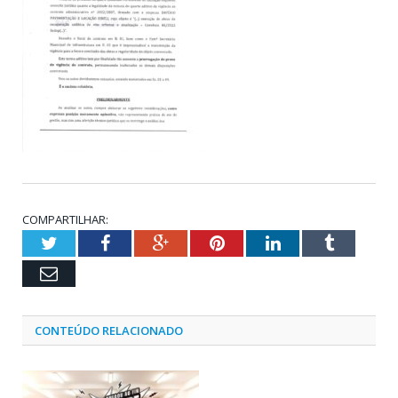
COMPARTILHAR:
Twitter
Facebook
Google+
Pinterest
LinkedIn
Tumblr
Email
CONTEÚDO RELACIONADO