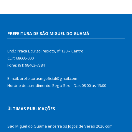
PREFEITURA DE SÃO MIGUEL DO GUAMÁ
End.: Praça Licurgo Peixoto, nº 130 – Centro
CEP: 68660-000
Fone: (91) 98463-7384
E-mail: prefeiturasmgoficial@gmail.com
Horário de atendimento: Seg à Sex – Das 08:00 as 13:00
ÚLTIMAS PUBLICAÇÕES
São Miguel do Guamá encerra os Jogos de Verão 2026 com