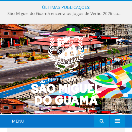
ÚLTIMAS PUBLICAÇÕES:
São Miguel do Guamá encerra os Jogos de Verão 2026 com sucesso de público e competições.
MENU