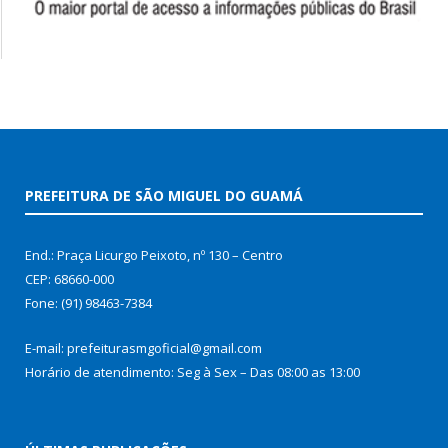
PREFEITURA DE SÃO MIGUEL DO GUAMÁ
End.: Praça Licurgo Peixoto, nº 130 – Centro
CEP: 68660-000
Fone: (91) 98463-7384
E-mail: prefeiturasmgoficial@gmail.com
Horário de atendimento: Seg à Sex – Das 08:00 as 13:00