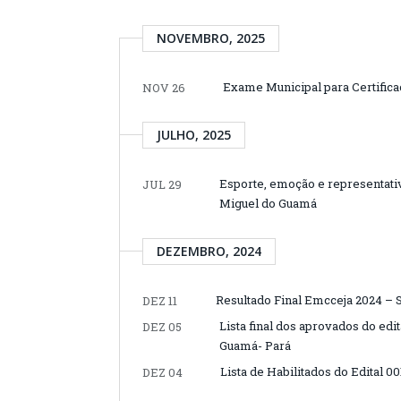
NOVEMBRO, 2025
Exame Municipal para Certifi
NOV 26
JULHO, 2025
Esporte, emoção e representati
JUL 29
Miguel do Guamá
DEZEMBRO, 2024
Resultado Final Emcceja 2024 –
DEZ 11
Lista final dos aprovados do edi
DEZ 05
Guamá- Pará
Lista de Habilitados do Edital 0
DEZ 04