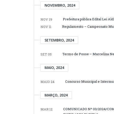
NOVEMBRO, 2024
Prefeitura pública Edital Lei Aldi
NOV 19
Regulamento – Campeonato Muni
NOV 11
SETEMBRO, 2024
Termo de Posse – Marcelina Ne
SET 05
MAIO, 2024
Concurso Municipal e Intermun
MAIO 24
MARÇO, 2024
COMUNICADO Nº 03/2024/COM
MAR 12