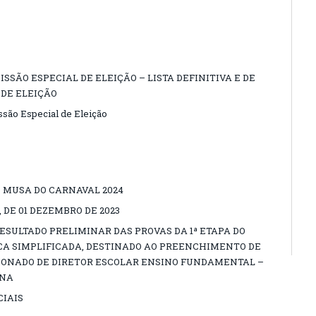
SSÃO ESPECIAL DE ELEIÇÃO – LISTA DEFINITIVA E DE
DE ELEIÇÃO
são Especial de Eleição
MUSA DO CARNAVAL 2024
, DE 01 DEZEMBRO DE 2023
 RESULTADO PRELIMINAR DAS PROVAS DA 1ª ETAPA DO
CA SIMPLIFICADA, DESTINADO AO PREENCHIMENTO DE
IONADO DE DIRETOR ESCOLAR ENSINO FUNDAMENTAL –
ANA
CIAIS