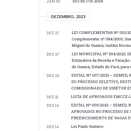
DECRETOS 2024
JAN 03
DEZEMBRO, 2023
LEI COMPLEMENTAR Nº 010/2023
DEZ 27
Complementar nº 084/2003, Que 
Miguel do Guamá, Institui Norma
LEI MUNICIPAL Nº 504/2023, D
DEZ 27
Estimativa da Receita e Fixaçã
do Guamá, Estado do Pará, para 
EDITAL Nº 007/2023 – SEMED
DEZ 22
DO PROCESSO SELETIVO, DES
COMISSIONADO DE DIRETOR 
LISTA DE APROVADOS EMCCEJA
DEZ 21
EDITAL Nº 005/2023 – SEMED
DEZ 14
APROVADOS NO PROCESSO DE 
PREENCHIMENTO DE VAGAS PA
Lei Paulo Gustavo
DEZ 14