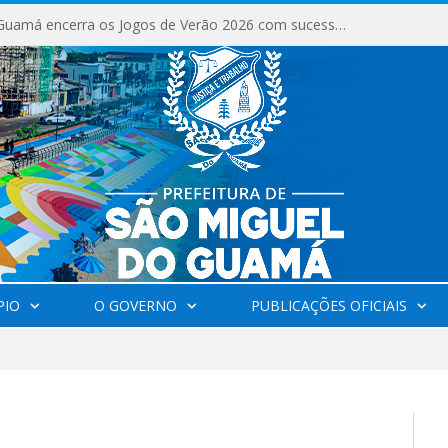
São Miguel do Guamá encerra os Jogos de Verão 2026 com sucesso de público e competições.
PIO
O GOVERNO
PUBLICAÇÕES OFICIAIS