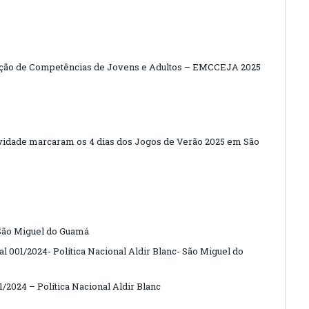
cação de Competências de Jovens e Adultos – EMCCEJA 2025
vidade marcaram os 4 dias dos Jogos de Verão 2025 em São
 São Miguel do Guamá
tal 001/2024- Política Nacional Aldir Blanc- São Miguel do
01/2024 – Política Nacional Aldir Blanc