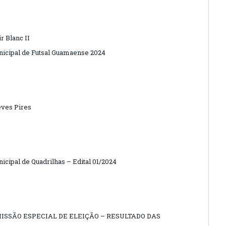
r Blanc II
cipal de Futsal Guamaense 2024
ves Pires
icipal de Quadrilhas – Edital 01/2024
ISSÃO ESPECIAL DE ELEIÇÃO – RESULTADO DAS