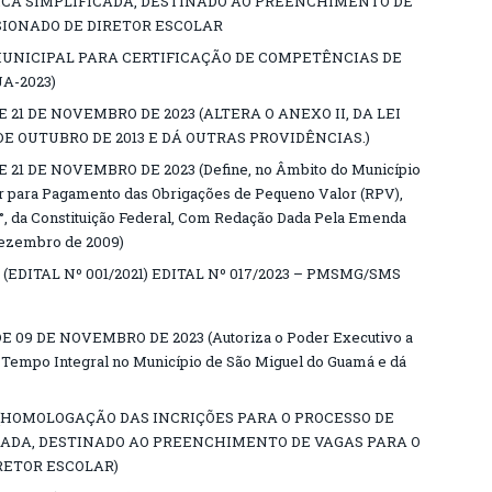
ICA SIMPLIFICADA, DESTINADO AO PREENCHIMENTO DE
SIONADO DE DIRETOR ESCOLAR
 MUNICIPAL PARA CERTIFICAÇÃO DE COMPETÊNCIAS DE
A-2023)
E 21 DE NOVEMBRO DE 2023 (ALTERA O ANEXO II, DA LEI
 DE OUTUBRO DE 2013 E DÁ OUTRAS PROVIDÊNCIAS.)
 21 DE NOVEMBRO DE 2023 (Define, no Âmbito do Município
r para Pagamento das Obrigações de Pequeno Valor (RPV),
4°, da Constituição Federal, Com Redação Dada Pela Emenda
 Dezembro de 2009)
EDITAL Nº 001/2021) EDITAL Nº 017/2023 – PMSMG/SMS
E 09 DE NOVEMBRO DE 2023 (Autoriza o Poder Executivo a
m Tempo Integral no Município de São Miguel do Guamá e dá
D (HOMOLOGAÇÃO DAS INCRIÇÕES PARA O PROCESSO DE
CADA, DESTINADO AO PREENCHIMENTO DE VAGAS PARA O
RETOR ESCOLAR)