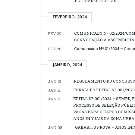
ENTIDADES ELEITAS
FEVEREIRO, 2024
COMUNICADO Nº 02/2024/COMI
FEV 29
CONVOCAÇÃO À ASSEMBLEIA 
Comunicado Nº 01/2024 – Comis
FEV 28
JANEIRO, 2024
REGULAMENTO DO CONCURSO 
JAN 12
ERRATA DO EDITAL Nº 002/2023
JAN 11
EDITAL Nº 001/2024 – SEMED,
JAN 11
PROCESSO DE SELEÇÃO PÚBLI
VAGAS PARA O CARGO COMISS
ANOS INICIAIS DA ZONA URB
GABARITO PROVA – ANOS INI
JAN 08