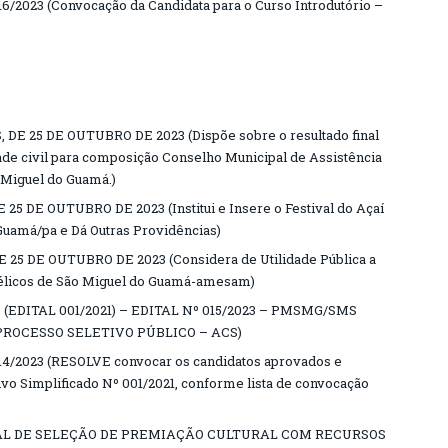
023 (Convocação da Candidata para o Curso Introdutório –
E 25 DE OUTUBRO DE 2023 (Dispõe sobre o resultado final
ade civil para composição Conselho Municipal de Assistência
 Miguel do Guamá.)
25 DE OUTUBRO DE 2023 (Institui e Insere o Festival do Açaí
Guamá/pa e Dá Outras Providências)
 25 DE OUTUBRO DE 2023 (Considera de Utilidade Pública a
élicos de São Miguel do Guamá-amesam)
EDITAL 001/2021) – EDITAL Nº 015/2023 – PMSMG/SMS
PROCESSO SELETIVO PÚBLICO – ACS)
2023 (RESOLVE convocar os candidatos aprovados e
ivo Simplificado Nº 001/2021, conforme lista de convocação
AL DE SELEÇÃO DE PREMIAÇÃO CULTURAL COM RECURSOS