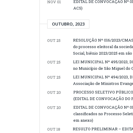
EDITAL DE CONVOCAÇÃO Nº 016/2
NOV 01
ACS)
OUTUBRO, 2023
RESOLUÇÃO Nº 016/2023/CMAS, D
OUT 25
do processo eleitoral da socied
Social, biênio 2023/2025 em são
LEI MUNICIPAL Nº 495/2023, DE 
OUT 25
no Município de São Miguel do 
LEI MUNICIPAL Nº 494/2023, DE
OUT 25
Associação de Ministros Evang
PROCESSO SELETIVO PÚBLICO (
OUT 20
(EDITAL DE CONVOCAÇÃO DO 
EDITAL DE CONVOCAÇÃO Nº 014/
OUT 20
classificados no Processo Selet
em anexo)
RESULTO PRELIMINAR – EDIT
OUT 18