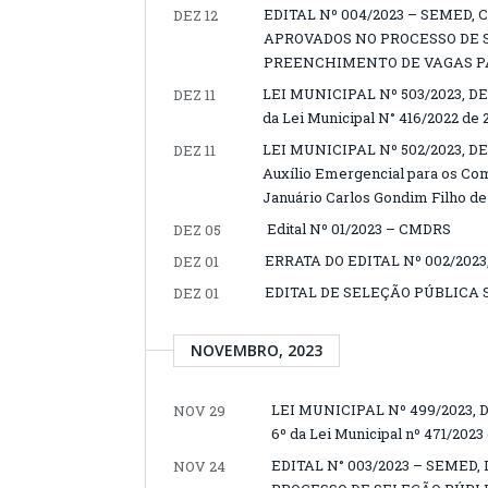
EDITAL Nº 004/2023 – SEMED
DEZ 12
APROVADOS NO PROCESSO DE 
PREENCHIMENTO DE VAGAS PA
LEI MUNICIPAL Nº 503/2023, DE 
DEZ 11
da Lei Municipal N° 416/2022 de 
LEI MUNICIPAL Nº 502/2023, DE
DEZ 11
Auxílio Emergencial para os Co
Januário Carlos Gondim Filho d
Edital Nº 01/2023 – CMDRS
DEZ 05
ERRATA DO EDITAL Nº 002/2023
DEZ 01
EDITAL DE SELEÇÃO PÚBLICA S
DEZ 01
NOVEMBRO, 2023
LEI MUNICIPAL Nº 499/2023, DE
NOV 29
6º da Lei Municipal nº 471/2023
EDITAL N° 003/2023 – SEMED
NOV 24