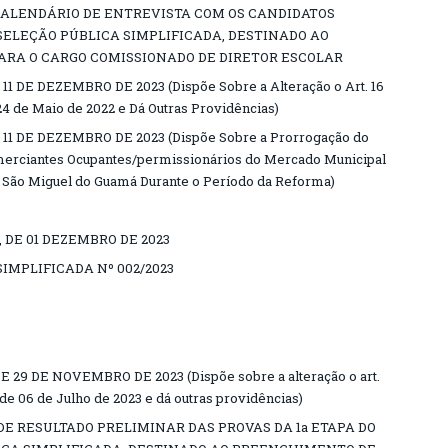
, CALENDÁRIO DE ENTREVISTA COM OS CANDIDATOS
SELEÇÃO PÚBLICA SIMPLIFICADA, DESTINADO AO
RA O CARGO COMISSIONADO DE DIRETOR ESCOLAR
11 DE DEZEMBRO DE 2023 (Dispõe Sobre a Alteração o Art. 16
24 de Maio de 2022 e Dá Outras Providências)
 11 DE DEZEMBRO DE 2023 (Dispõe Sobre a Prorrogação do
merciantes Ocupantes/permissionários do Mercado Municipal
e São Miguel do Guamá Durante o Período da Reforma)
, DE 01 DEZEMBRO DE 2023
IMPLIFICADA Nº 002/2023
 29 DE NOVEMBRO DE 2023 (Dispõe sobre a alteração o art.
 de 06 de Julho de 2023 e dá outras providências)
, DE RESULTADO PRELIMINAR DAS PROVAS DA 1a ETAPA DO