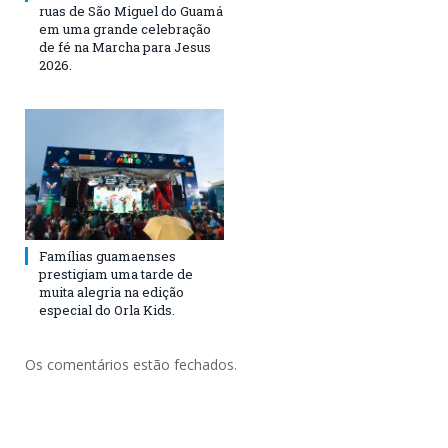
ruas de São Miguel do Guamá
em uma grande celebração
de fé na Marcha para Jesus
2026.
Famílias guamaenses
prestigiam uma tarde de
muita alegria na edição
especial do Orla Kids.
Os comentários estão fechados.