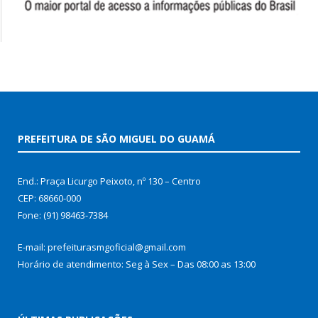
PREFEITURA DE SÃO MIGUEL DO GUAMÁ
End.: Praça Licurgo Peixoto, nº 130 – Centro
CEP: 68660-000
Fone: (91) 98463-7384
E-mail: prefeiturasmgoficial@gmail.com
Horário de atendimento: Seg à Sex – Das 08:00 as 13:00