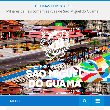
ÚLTIMAS PUBLICAÇÕES:
Milhares de fiéis tomam as ruas de São Miguel do Guamá em uma grande celebração de fé na Marcha para Jesus 2026.
MENU