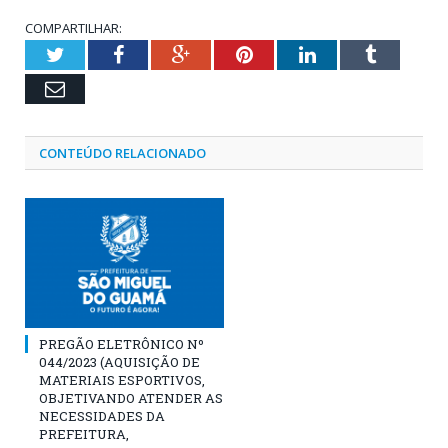
COMPARTILHAR:
Twitter
Facebook
Google+
Pinterest
LinkedIn
Tumblr
Email
CONTEÚDO RELACIONADO
PREGÃO ELETRÔNICO Nº
044/2023 (AQUISIÇÃO DE
MATERIAIS ESPORTIVOS,
OBJETIVANDO ATENDER AS
NECESSIDADES DA
PREFEITURA,