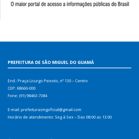
PREFEITURA DE SÃO MIGUEL DO GUAMÁ
End.: Praça Licurgo Peixoto, nº 130 – Centro
CEP: 68660-000
Fone: (91) 98463-7384
E-mail: prefeiturasmgoficial@gmail.com
Horário de atendimento: Seg à Sex – Das 08:00 as 13:00