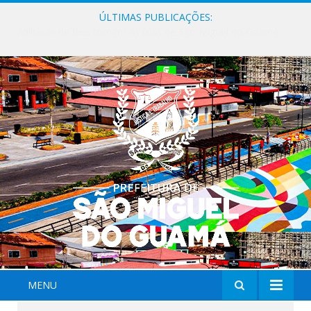
ÚLTIMAS PUBLICAÇÕES:
Milhares de fiéis tomam as ruas de São Miguel do Guamá em uma grande celebração de fé na Marcha para Jesus 2026.
MENU