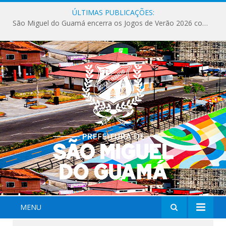
ÚLTIMAS PUBLICAÇÕES:
São Miguel do Guamá encerra os Jogos de Verão 2026 com sucesso de público e competições.
MENU