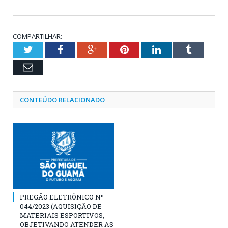
COMPARTILHAR:
Twitter
Facebook
Google+
Pinterest
LinkedIn
Tumblr
Email
CONTEÚDO RELACIONADO
PREGÃO ELETRÔNICO Nº
044/2023 (AQUISIÇÃO DE
MATERIAIS ESPORTIVOS,
OBJETIVANDO ATENDER AS