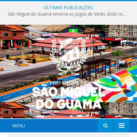
ÚLTIMAS PUBLICAÇÕES:
São Miguel do Guamá encerra os Jogos de Verão 2026 com sucesso de público e competições.
MENU