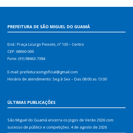
PREFEITURA DE SÃO MIGUEL DO GUAMÁ
End.: Praça Licurgo Peixoto, nº 130 – Centro
CEP: 68660-000
Fone: (91) 98463-7384
E-mail: prefeiturasmgoficial@gmail.com
Horário de atendimento: Seg à Sex – Das 08:00 as 13:00
ÚLTIMAS PUBLICAÇÕES
São Miguel do Guamá encerra os Jogos de Verão 2026 com
sucesso de público e competições.
4 de agosto de 2026