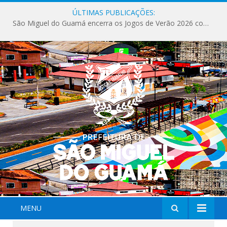
ÚLTIMAS PUBLICAÇÕES:
São Miguel do Guamá encerra os Jogos de Verão 2026 com sucesso de público e competições.
MENU