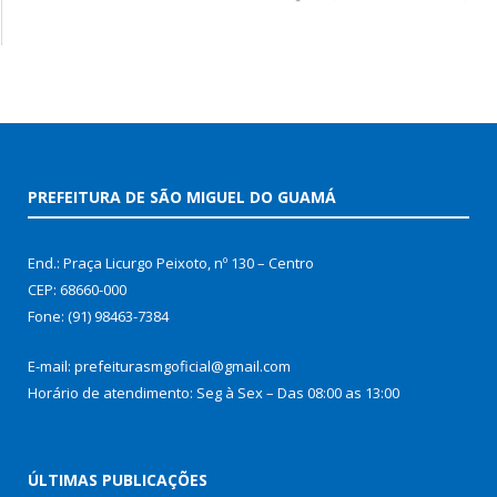
PREFEITURA DE SÃO MIGUEL DO GUAMÁ
End.: Praça Licurgo Peixoto, nº 130 – Centro
CEP: 68660-000
Fone: (91) 98463-7384
E-mail: prefeiturasmgoficial@gmail.com
Horário de atendimento: Seg à Sex – Das 08:00 as 13:00
ÚLTIMAS PUBLICAÇÕES