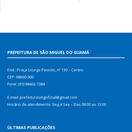
PREFEITURA DE SÃO MIGUEL DO GUAMÁ
End.: Praça Licurgo Peixoto, nº 130 – Centro
CEP: 68660-000
Fone: (91) 98463-7384
E-mail: prefeiturasmgoficial@gmail.com
Horário de atendimento: Seg à Sex – Das 08:00 as 13:00
ÚLTIMAS PUBLICAÇÕES