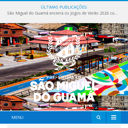
ÚLTIMAS PUBLICAÇÕES:
São Miguel do Guamá encerra os Jogos de Verão 2026 com sucesso de público e competições.
MENU