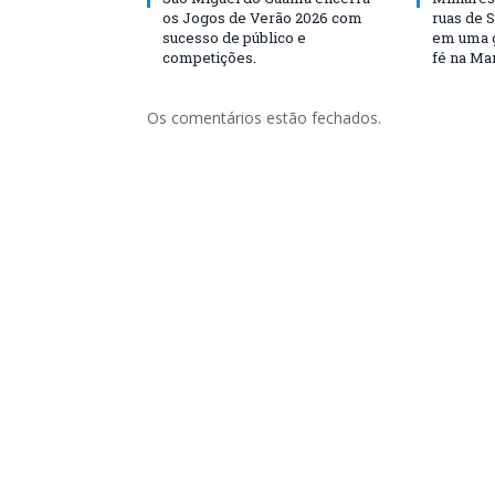
os Jogos de Verão 2026 com
ruas de 
sucesso de público e
em uma g
competições.
fé na Ma
Os comentários estão fechados.