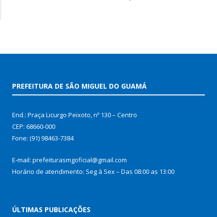
PREFEITURA DE SÃO MIGUEL DO GUAMÁ
End.: Praça Licurgo Peixoto, nº 130 – Centro
CEP: 68660-000
Fone: (91) 98463-7384
E-mail: prefeiturasmgoficial@gmail.com
Horário de atendimento: Seg à Sex – Das 08:00 as 13:00
ÚLTIMAS PUBLICAÇÕES