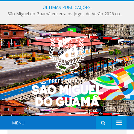
ÚLTIMAS PUBLICAÇÕES:
São Miguel do Guamá encerra os Jogos de Verão 2026 com sucesso de público e competições.
MENU