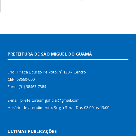
PREFEITURA DE SÃO MIGUEL DO GUAMÁ
End.: Praça Licurgo Peixoto, nº 130 – Centro
CEP: 68660-000
Fone: (91) 98463-7384
E-mail: prefeiturasmgoficial@gmail.com
Horário de atendimento: Seg à Sex – Das 08:00 as 13:00
ÚLTIMAS PUBLICAÇÕES