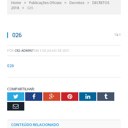
»
»
»
Home
Publicações Oficiais
Decretos
DECRETOS
»
2018
026
026
0
POR
CR2-ADMIN7
EM
5 DE JULHO DE 2021
026
COMPARTILHAR:
Twitter
Facebook
Google+
Pinterest
LinkedIn
Tumblr
Email
CONTEÚDO RELACIONADO