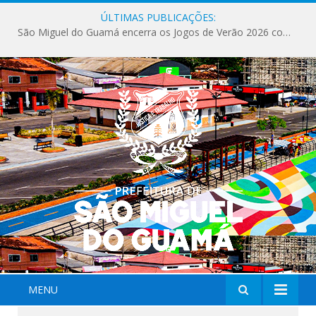
ÚLTIMAS PUBLICAÇÕES:
São Miguel do Guamá encerra os Jogos de Verão 2026 com sucesso de público e competições.
MENU