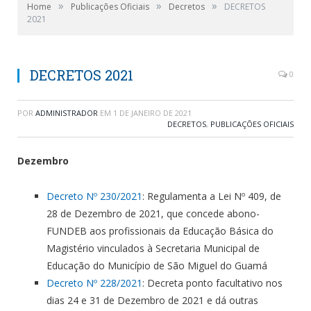
»
»
»
Home
Publicações Oficiais
Decretos
DECRETOS
2021
DECRETOS 2021
0
POR
ADMINISTRADOR
EM
1 DE JANEIRO DE 2021
DECRETOS
,
PUBLICAÇÕES OFICIAIS
Dezembro
Decreto Nº 230/2021
: Regulamenta a Lei Nº 409, de
28 de Dezembro de 2021, que concede abono-
FUNDEB aos profissionais da Educação Básica do
Magistério vinculados à Secretaria Municipal de
Educação do Município de São Miguel do Guamá
Decreto Nº 228/2021
: Decreta ponto facultativo nos
dias 24 e 31 de Dezembro de 2021 e dá outras