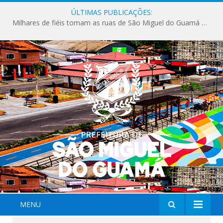
ÚLTIMAS PUBLICAÇÕES:
Milhares de fiéis tomam as ruas de São Miguel do Guamá em uma grande celebração de fé na Marcha para Jesus 2026.
MENU