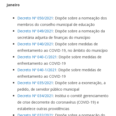
Janeiro
Decreto Nº 050/2021
: Dispõe sobre a nomeação dos
membros do conselho municipal de educação
Decreto Nº 049/2021
: Dispõe sobre a nomeação da
secretária adjunta de finanças do município
Decreto Nº 040/2021
: Dispõe sobre medidas de
enfrentamento ao COVID-19, no âmbito do município
Decreto Nº 040-C/2021
: Dispõe sobre medidas de
enfrentamento ao COVID-19
Decreto Nº 040-1/2021
: Dispõe sobre medidas de
enfrentamento ao COVID-19
Decreto Nº 035/2021
: Dispõe sobre a exoneração, a
pedido, de servidor público municipal
Decreto Nº 034/2021
: Institui o comitê gerenciamento
de crise decorrente do coronavírus (COVID-19) e
estabelece outras providências
Decreto Nº 032/2021
: Dispõe sobre a nomeação do