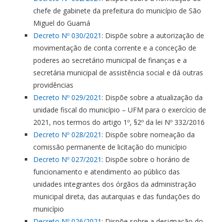
chefe de gabinete da prefeitura do município de São
Miguel do Guamá
Decreto Nº 030/2021
: Dispõe sobre a autorização de
movimentação de conta corrente e a conceção de
poderes ao secretário municipal de finanças e a
secretária municipal de assistência social e dá outras
providências
Decreto Nº 029/2021
: Dispõe sobre a atualização da
unidade fiscal do município – UFM para o exercício de
2021, nos termos do artigo 1º, §2º da lei Nº 332/2016
Decreto Nº 028/2021
: Dispõe sobre nomeação da
comissão permanente de licitação do município
Decreto Nº 027/2021
: Dispõe sobre o horário de
funcionamento e atendimento ao público das
unidades integrantes dos órgãos da administração
municipal direta, das autarquias e das fundações do
município
Decreto Nº 026/2021
: Dispõe sobre a designação do