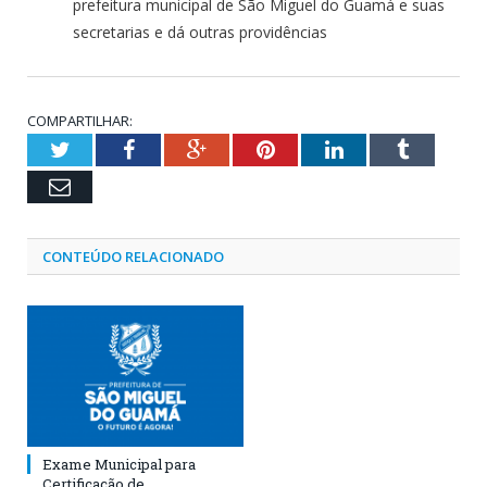
prefeitura municipal de São Miguel do Guamá e suas
secretarias e dá outras providências
COMPARTILHAR:
Twitter
Facebook
Google+
Pinterest
LinkedIn
Tumblr
Email
CONTEÚDO RELACIONADO
Exame Municipal para
Certificação de