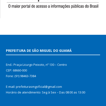
PREFEITURA DE SÃO MIGUEL DO GUAMÁ
End.: Praça Licurgo Peixoto, nº 130 – Centro
CEP: 68660-000
Fone: (91) 98463-7384
E-mail: prefeiturasmgoficial@gmail.com
Horário de atendimento: Seg à Sex – Das 08:00 as 13:00