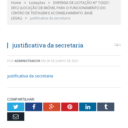
»
»
Home
Licitações
DISPENSA DE LICITAÇÃO N° 7/2021-
0012 (LOCAÇÃO DE IMÓVEL PARA O FUNCIONAMENTO DO
CENTRO DE TESTAGEM E ACONSELHAMENTO. BASE
»
LEGAL)
justificativa da secretaria
justificativa da secretaria
0
POR
ADMINISTRADOR
EM
28 DE JUNHO DE 2021
justificativa da secretaria
COMPARTILHAR:
Twitter
Facebook
Google+
Pinterest
LinkedIn
Tumblr
Email