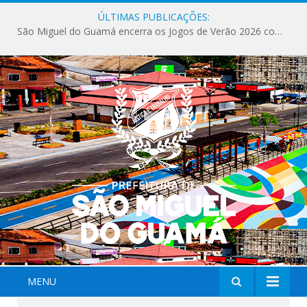
ÚLTIMAS PUBLICAÇÕES:
São Miguel do Guamá encerra os Jogos de Verão 2026 com sucesso de público e competições.
MENU