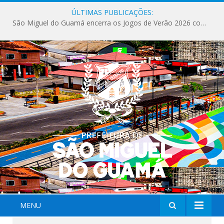
ÚLTIMAS PUBLICAÇÕES:
São Miguel do Guamá encerra os Jogos de Verão 2026 com sucesso de público e competições.
MENU