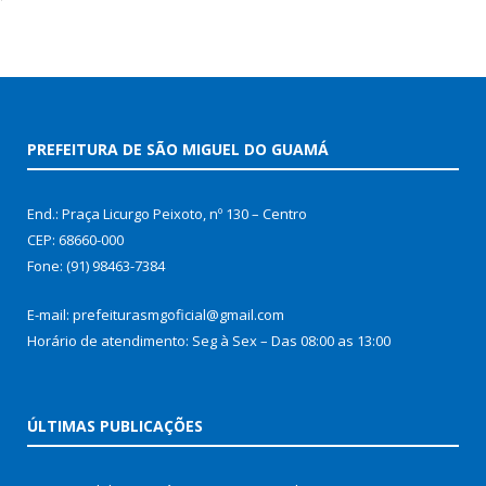
PREFEITURA DE SÃO MIGUEL DO GUAMÁ
End.: Praça Licurgo Peixoto, nº 130 – Centro
CEP: 68660-000
Fone: (91) 98463-7384
E-mail: prefeiturasmgoficial@gmail.com
Horário de atendimento: Seg à Sex – Das 08:00 as 13:00
ÚLTIMAS PUBLICAÇÕES