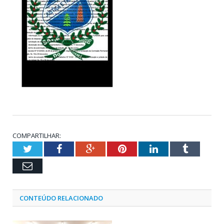
COMPARTILHAR:
Twitter
Facebook
Google+
Pinterest
LinkedIn
Tumblr
Email
CONTEÚDO RELACIONADO