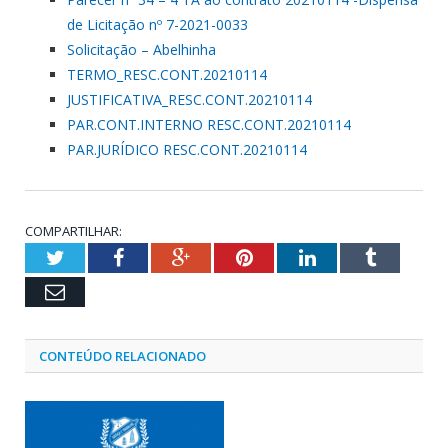
de Licitação nº 7-2021-0033
Solicitação – Abelhinha
TERMO_RESC.CONT.20210114
JUSTIFICATIVA_RESC.CONT.20210114
PAR.CONT.INTERNO RESC.CONT.20210114
PAR.JURÍDICO RESC.CONT.20210114
COMPARTILHAR:
Twitter
Facebook
Google+
Pinterest
LinkedIn
Tumblr
Email
CONTEÚDO RELACIONADO