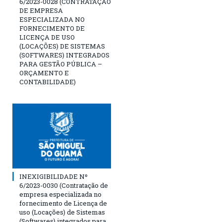
6/2023-0028 (CONTRATAÇÃO
DE EMPRESA
ESPECIALIZADA NO
FORNECIMENTO DE
LICENÇA DE USO
(LOCAÇÕES) DE SISTEMAS
(SOFTWARES) INTEGRADOS
PARA GESTÃO PÚBLICA –
ORÇAMENTO E
CONTABILIDADE)
INEXIGIBILIDADE Nº
6/2023-0030 (Contratação de
empresa especializada no
fornecimento de Licença de
uso (Locações) de Sistemas
(Softwares) integrados para