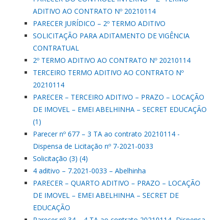
ADITIVO AO CONTRATO Nº 20210114
PARECER JURÍDICO – 2º TERMO ADITIVO
SOLICITAÇÃO PARA ADITAMENTO DE VIGÊNCIA
CONTRATUAL
2º TERMO ADITIVO AO CONTRATO Nº 20210114
TERCEIRO TERMO ADITIVO AO CONTRATO Nº
20210114
PARECER – TERCEIRO ADITIVO – PRAZO – LOCAÇÃO
DE IMOVEL – EMEI ABELHINHA – SECRET EDUCAÇÃO
(1)
Parecer nº 677 – 3 TA ao contrato 20210114 -
Dispensa de Licitação nº 7-2021-0033
Solicitação (3) (4)
4 aditivo – 7.2021-0033 – Abelhinha
PARECER – QUARTO ADITIVO – PRAZO – LOCAÇÃO
DE IMOVEL – EMEI ABELHINHA – SECRET DE
EDUCAÇÃO
Parecer nº 34 – 4 TA ao contrato 20210114 -Dispensa