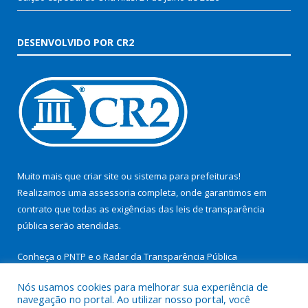
DESENVOLVIDO POR CR2
Muito mais que
criar site
ou
sistema para prefeituras
!
Realizamos uma
assessoria
completa, onde garantimos em
contrato que todas as exigências das
leis de transparência
pública
serão atendidas.
Conheça o
PNTP
e o
Radar da Transparência Pública
Nós usamos cookies para melhorar sua experiência de
navegação no portal. Ao utilizar nosso portal, você