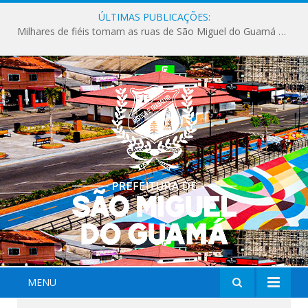
ÚLTIMAS PUBLICAÇÕES:
Milhares de fiéis tomam as ruas de São Miguel do Guamá em uma grande celebração de fé na Marcha para Jesus 2026.
MENU