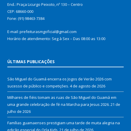
End.: Praça Licurgo Peixoto, nº 130 – Centro
CEP: 68660-000
Fone: (91) 98463-7384
E-mail: prefeiturasmgoficial@gmail.com
Horário de atendimento: Seg à Sex – Das 08:00 as 13:00
ÚLTIMAS PUBLICAÇÕES
São Miguel do Guamá encerra os Jogos de Verão 2026 com
sucesso de público e competições.
4 de agosto de 2026
Milhares de fiéis tomam as ruas de São Miguel do Guamá em
uma grande celebração de fé na Marcha para Jesus 2026.
21 de
julho de 2026
Famílias guamaenses prestigiam uma tarde de muita alegria na
edição especial do Orla Kids.
21 de julho de 2026