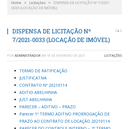
»
»
Home
Licitações
DISPENSA DE LICITAÇÃO Nº 7/2021-
0033 (LOCAÇÃO DE IMÓVEL)
DISPENSA DE LICITAÇÃO Nº
0
7/2021-0033 (LOCAÇÃO DE IMÓVEL)
POR
ADMINISTRADOR
EM
18 DE FEVEREIRO DE 2021
LICITAÇÕES
TERMO DE RATIFICAÇÃO
JUSTIFICATIVA
CONTRATO Nº 20210114
ADITIO ABELHINHA
JUST ABELHINHA
PARECER – ADITIVO – PRAZO
Parecer 1º TERMO ADITIVO PRORROGAÇÃO DE
PRAZO AO CONTRATO DE LOCAÇÃO 20210114
PARECER DO CONTROLE INTERNO – 2º TERMO