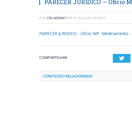
PARECER JURIDICO – Oficio MP
POR
CR2-ADMIN7
EM
19 DE JULHO DE 2021
PARECER JURIDICO - Oficio MP- Medicamento - A
COMPARTILHAR:
Twi
CONTEÚDO RELACIONADO