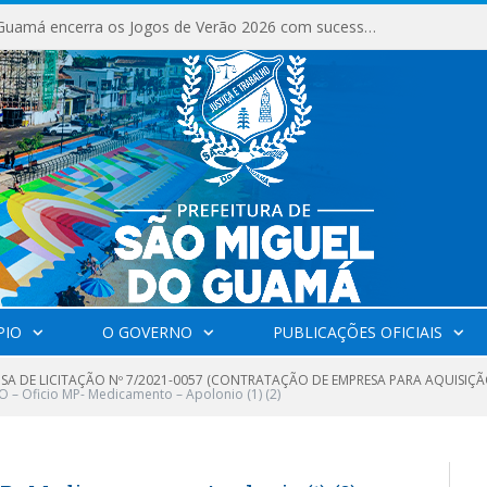
São Miguel do Guamá encerra os Jogos de Verão 2026 com sucesso de público e competições.
PIO
O GOVERNO
PUBLICAÇÕES OFICIAIS
NSA DE LICITAÇÃO Nº 7/2021-0057 (CONTRATAÇÃO DE EMPRESA PARA AQUISI
 – Oficio MP- Medicamento – Apolonio (1) (2)