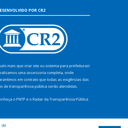
ESENVOLVIDO POR CR2
uito mais que
criar site
ou
sistema para prefeituras
!
ealizamos uma
assessoria
completa, onde
arantimos em contrato que todas as exigências das
eis de transparência pública
serão atendidas.
onheça o
PNTP
e o
Radar da Transparência Pública
a de