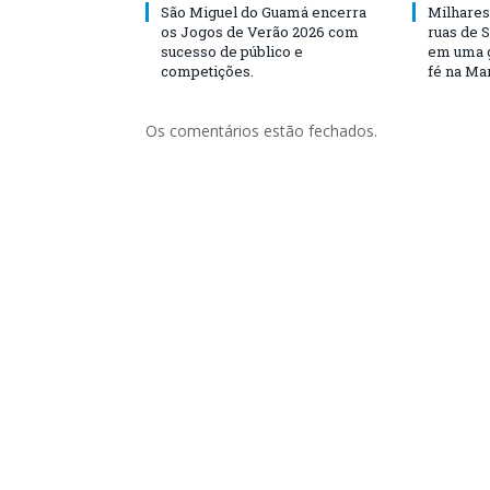
São Miguel do Guamá encerra
Milhares
os Jogos de Verão 2026 com
ruas de 
sucesso de público e
em uma g
competições.
fé na Ma
Os comentários estão fechados.