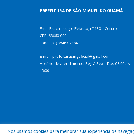
PREFEITURA DE SÃO MIGUEL DO GUAMÁ
End.: Praça Licurgo Peixoto, nº 130 – Centro
CEP: 68660-000
Fone: (91) 98463-7384
E-mail: prefeiturasmgoficial@gmail.com
Horário de atendimento: Seg à Sex – Das 08:00 as
13:00
Nós usamos cookies para melhorar sua experiência de navegação