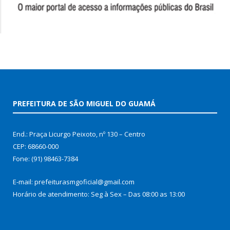
PREFEITURA DE SÃO MIGUEL DO GUAMÁ
End.: Praça Licurgo Peixoto, nº 130 – Centro
CEP: 68660-000
Fone: (91) 98463-7384
E-mail: prefeiturasmgoficial@gmail.com
Horário de atendimento: Seg à Sex – Das 08:00 as 13:00