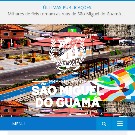
ÚLTIMAS PUBLICAÇÕES:
Milhares de fiéis tomam as ruas de São Miguel do Guamá em uma grande celebração de fé na Marcha para Jesus 2026.
MENU