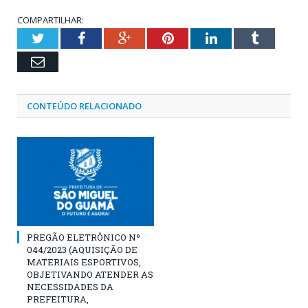
COMPARTILHAR:
Twitter
Facebook
Google+
Pinterest
LinkedIn
Tumblr
Email
CONTEÚDO RELACIONADO
PREGÃO ELETRÔNICO Nº
044/2023 (AQUISIÇÃO DE
MATERIAIS ESPORTIVOS,
OBJETIVANDO ATENDER AS
NECESSIDADES DA
PREFEITURA,