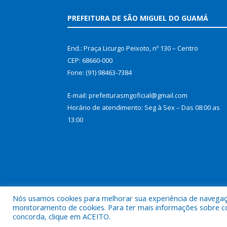
PREFEITURA DE SÃO MIGUEL DO GUAMÁ
End.: Praça Licurgo Peixoto, nº 130 – Centro
CEP: 68660-000
Fone: (91) 98463-7384
E-mail: prefeiturasmgoficial@gmail.com
Horário de atendimento: Seg à Sex – Das 08:00 as
13:00
Nós usamos cookies para melhorar sua experiência de navegação
monitoramento de cookies. Para ter mais informações sobre como
concorda, clique em ACEITO.