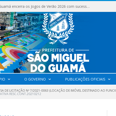
São Miguel do Guamá encerra os Jogos de Verão 2026 com sucesso de público e competições.
PIO
O GOVERNO
PUBLICAÇÕES OFICIAIS
NSA DE LICITAÇÃO Nº 7/2021-0063 (LOCAÇÃO DE IMÓVEL DESTINADO AO FUN
CATIVA RESC.CONT.20210212