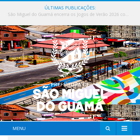
ÚLTIMAS PUBLICAÇÕES:
Milhares de fiéis tomam as ruas de São Miguel do Guamá em uma grande celebração de fé na Marcha para Jesus 2026.
MENU