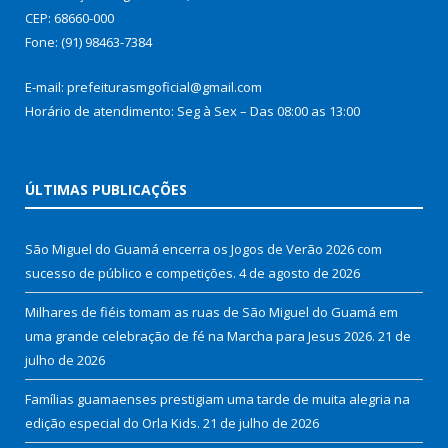
CEP: 68660-000
Fone: (91) 98463-7384
E-mail: prefeiturasmgoficial@gmail.com
Horário de atendimento: Seg à Sex – Das 08:00 as 13:00
ÚLTIMAS PUBLICAÇÕES
São Miguel do Guamá encerra os Jogos de Verão 2026 com
sucesso de público e competições.
4 de agosto de 2026
Milhares de fiéis tomam as ruas de São Miguel do Guamá em
uma grande celebração de fé na Marcha para Jesus 2026.
21 de
julho de 2026
Famílias guamaenses prestigiam uma tarde de muita alegria na
edição especial do Orla Kids.
21 de julho de 2026