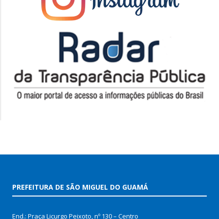
PREFEITURA DE SÃO MIGUEL DO GUAMÁ
End.: Praça Licurgo Peixoto, nº 130 – Centro