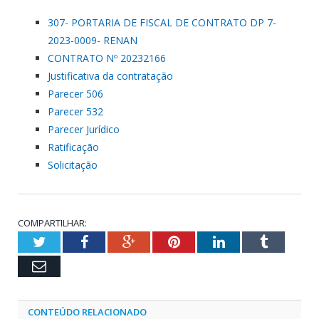
307- PORTARIA DE FISCAL DE CONTRATO DP 7-
2023-0009- RENAN
CONTRATO Nº 20232166
Justificativa da contratação
Parecer 506
Parecer 532
Parecer Jurídico
Ratificação
Solicitação
COMPARTILHAR:
Twitter
Facebook
Google+
Pinterest
LinkedIn
Tumblr
Email
CONTEÚDO RELACIONADO