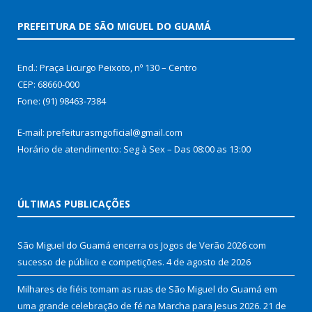
PREFEITURA DE SÃO MIGUEL DO GUAMÁ
End.: Praça Licurgo Peixoto, nº 130 – Centro
CEP: 68660-000
Fone: (91) 98463-7384
E-mail: prefeiturasmgoficial@gmail.com
Horário de atendimento: Seg à Sex – Das 08:00 as 13:00
ÚLTIMAS PUBLICAÇÕES
São Miguel do Guamá encerra os Jogos de Verão 2026 com
sucesso de público e competições.
4 de agosto de 2026
Milhares de fiéis tomam as ruas de São Miguel do Guamá em
uma grande celebração de fé na Marcha para Jesus 2026.
21 de