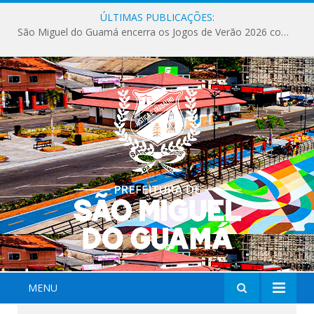
ÚLTIMAS PUBLICAÇÕES:
São Miguel do Guamá encerra os Jogos de Verão 2026 com sucesso de público e competições.
MENU