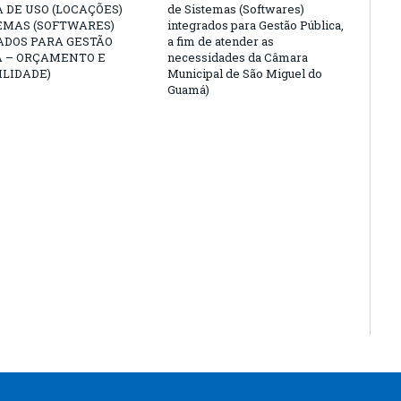
 DE USO (LOCAÇÕES)
de Sistemas (Softwares)
EMAS (SOFTWARES)
integrados para Gestão Pública,
ADOS PARA GESTÃO
a fim de atender as
A – ORÇAMENTO E
necessidades da Câmara
LIDADE)
Municipal de São Miguel do
Guamá)