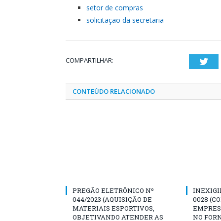
setor de compras
solicitação da secretaria
COMPARTILHAR:
Twi
CONTEÚDO RELACIONADO
PREGÃO ELETRÔNICO Nº
INEXIGI
044/2023 (AQUISIÇÃO DE
0028 (C
MATERIAIS ESPORTIVOS,
EMPRES
OBJETIVANDO ATENDER AS
NO FOR