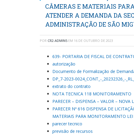
CÂMERAS E MATERIAIS PARA
ATENDER A DEMANDA DA SEC
ADMINISTRAÇÃO DE SÃO MIG
POR
CR2-ADMIN5
EM
16 DE OUTUBRO DE 2023
639- PORTARIA DE FISCAL DE CONTRATO
autorização
Documento de Formalização de Demand
DP_7-2023-0024_CONT_-_20232326_-_RL
extrato do contrato
NOTA TECNICA 118 MONITORAMENTO
PARECER – DISPENSA – VALOR – NOVA L
PARECER Nº 616 DISPENSA DE LICITAÇ
MATERIAIS PARA MONITORAMENTO LEI 
parecer tecnico
previsão de recursos