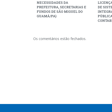
NECESSIDADES DA
LICENÇA
PREFEITURA, SECRETARIAS E
DE SIST
FUNDOS DE SÃO MIGUEL DO
INTEGR
GUAMÁ/PA)
PÚBLIC
CONTABI
Os comentários estão fechados.