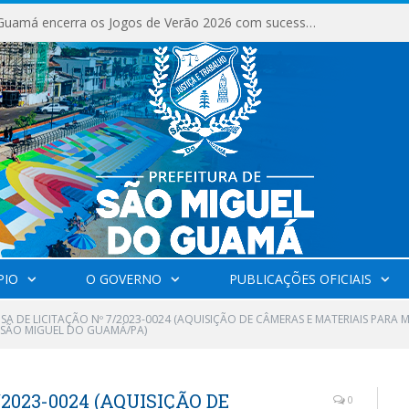
São Miguel do Guamá encerra os Jogos de Verão 2026 com sucesso de público e competições.
PIO
O GOVERNO
PUBLICAÇÕES OFICIAIS
NSA DE LICITAÇÃO Nº 7/2023-0024 (AQUISIÇÃO DE CÂMERAS E MATERIAIS PAR
 SÃO MIGUEL DO GUAMÁ/PA)
2023-0024 (AQUISIÇÃO DE
0