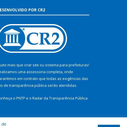
ESENVOLVIDO POR CR2
uito mais que
criar site
ou
sistema para prefeituras
!
ealizamos uma
assessoria
completa, onde
arantimos em contrato que todas as exigências das
eis de transparência pública
serão atendidas.
onheça o
PNTP
e o
Radar da Transparência Pública
a de