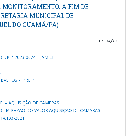
 MONITORAMENTO, A FIM DE
RETARIA MUNICIPAL DE
UEL DO GUAMÁ/PA)
LICITAÇÕES
 DP 7-2023-0024 – JAMILE
a
_BASTOS_-_PREF1
EI – AQUISIÇÃO DE CAMERAS
ÃO EM RAZÃO DO VALOR AQUISIÇÃO DE CAMARAS E
14.133-2021