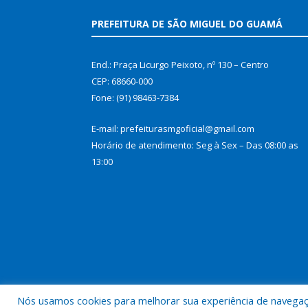
PREFEITURA DE SÃO MIGUEL DO GUAMÁ
End.: Praça Licurgo Peixoto, nº 130 – Centro
CEP: 68660-000
Fone: (91) 98463-7384
E-mail: prefeiturasmgoficial@gmail.com
Horário de atendimento: Seg à Sex – Das 08:00 as
13:00
Nós usamos cookies para melhorar sua experiência de navegação