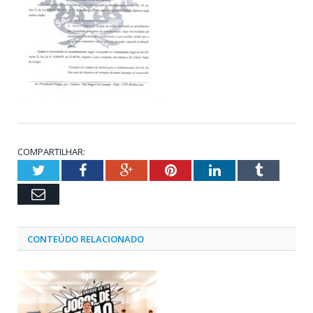
COMPARTILHAR:
Twitter
Facebook
Google+
Pinterest
LinkedIn
Tumblr
Email
CONTEÚDO RELACIONADO