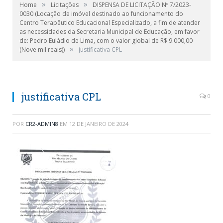
»
»
Home
Licitações
DISPENSA DE LICITAÇÃO Nº 7/2023-
0030 (Locação de imóvel destinado ao funcionamento do
Centro Terapêutico Educacional Especializado, a fim de atender
as necessidades da Secretaria Municipal de Educação, em favor
de: Pedro Euládio de Lima, com o valor global de R$ 9.000,00
»
(Nove mil reais))
justificativa CPL
justificativa CPL
0
POR
CR2-ADMIN8
EM
12 DE JANEIRO DE 2024