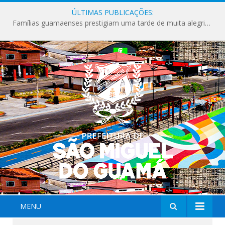
ÚLTIMAS PUBLICAÇÕES:
Famílias guamaenses prestigiam uma tarde de muita alegria na edição especial do Orla Kids.
MENU