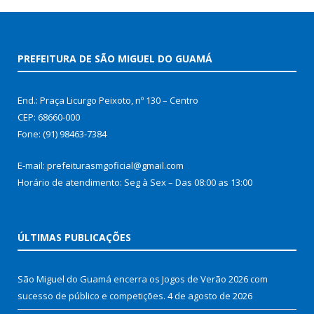
PREFEITURA DE SÃO MIGUEL DO GUAMÁ
End.: Praça Licurgo Peixoto, nº 130 – Centro
CEP: 68660-000
Fone: (91) 98463-7384
E-mail: prefeiturasmgoficial@gmail.com
Horário de atendimento: Seg à Sex – Das 08:00 as 13:00
ÚLTIMAS PUBLICAÇÕES
São Miguel do Guamá encerra os Jogos de Verão 2026 com
sucesso de público e competições.
4 de agosto de 2026