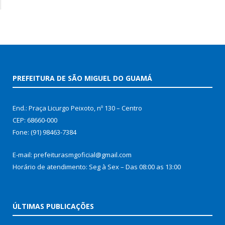
PREFEITURA DE SÃO MIGUEL DO GUAMÁ
End.: Praça Licurgo Peixoto, nº 130 – Centro
CEP: 68660-000
Fone: (91) 98463-7384
E-mail: prefeiturasmgoficial@gmail.com
Horário de atendimento: Seg à Sex – Das 08:00 as 13:00
ÚLTIMAS PUBLICAÇÕES