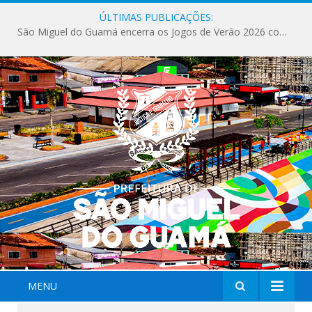
ÚLTIMAS PUBLICAÇÕES:
São Miguel do Guamá encerra os Jogos de Verão 2026 com sucesso de público e competições.
MENU