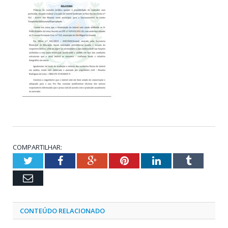
COMPARTILHAR:
Twitter
Facebook
Google+
Pinterest
LinkedIn
Tumblr
Email
CONTEÚDO RELACIONADO