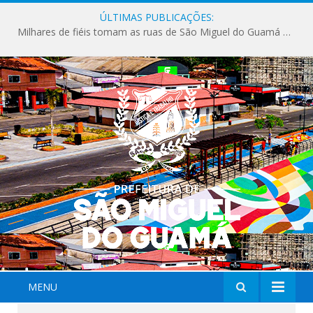
ÚLTIMAS PUBLICAÇÕES:
Milhares de fiéis tomam as ruas de São Miguel do Guamá em uma grande celebração de fé na Marcha para Jesus 2026.
MENU