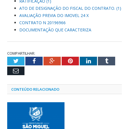
RATIFICAÇÃO (1)
ATO DE DESIGNAÇÃO DO FISCAL DO CONTRATO. (1)
AVALIAÇÃO PREVIA DO IMOVEL 24 X
CONTRATO N 20196966
DOCUMENTAÇÃO QUE CARACTERIZA
COMPARTILHAR:
Twitter
Facebook
Google+
Pinterest
LinkedIn
Tumblr
Email
CONTEÚDO RELACIONADO