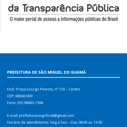
PREFEITURA DE SÃO MIGUEL DO GUAMÁ
End.: Praça Licurgo Peixoto, nº 130 – Centro
CEP: 68660-000
Fone: (91) 98463-7384
E-mail: prefeiturasmgoficial@gmail.com
Horário de atendimento: Seg à Sex – Das 08:00 as 13:00